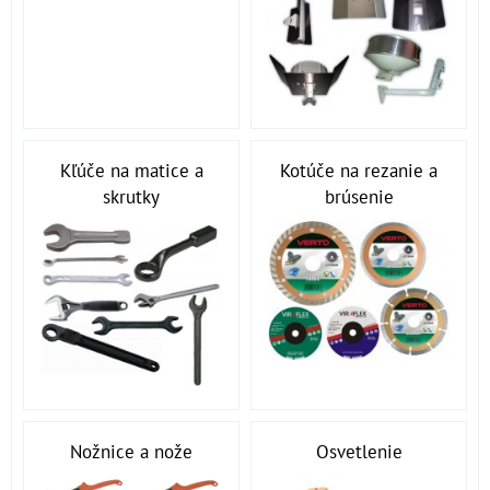
Kľúče na matice a
Kotúče na rezanie a
skrutky
brúsenie
Nožnice a nože
Osvetlenie