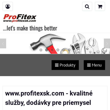
...let's make things better
Produkty
Menu
www.profitexsk.com - kvalitné
služby, dodávky pre priemysel