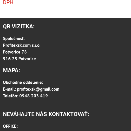
DPH
QR VIZITKA:
Spoločnosť:
Profitexsk.com s.r.o.
Potvorice 78
916 25 Potvorice
MAPA:
Obchodné oddelenie:
E-mail:
profitexsk@gmail.com
Telefón: 0948 303 419
NEVÁHAJTE NÁS KONTAKTOVAŤ:
OFFICE: