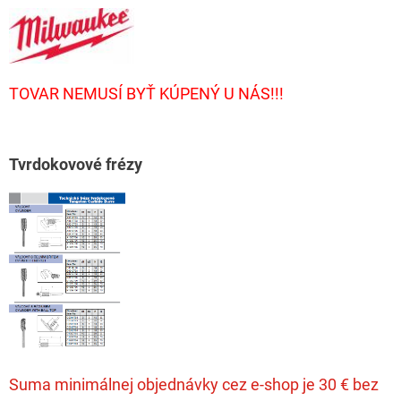
TOVAR NEMUSÍ BYŤ KÚPENÝ U NÁS!!!
T
vrdokovové frézy
Suma minimálnej objednávky cez e-shop je 30 € bez