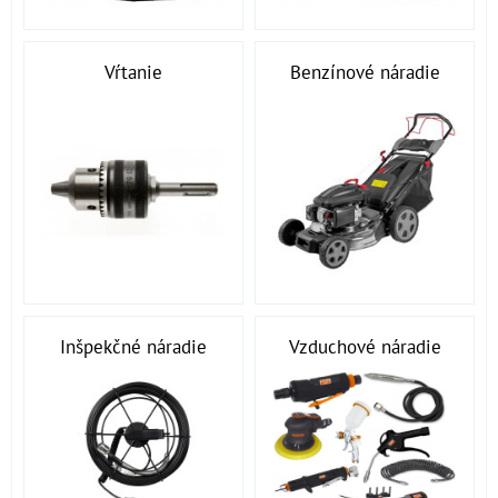
Vŕtanie
Benzínové náradie
Inšpekčné náradie
Vzduchové náradie