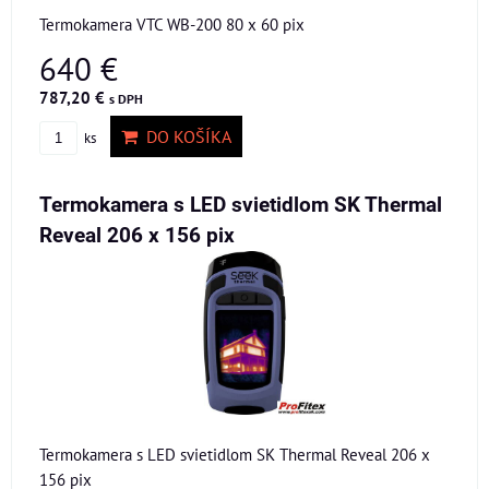
Termokamera VTC WB-200 80 x 60 pix
640 €
787,20 €
s DPH
DO KOŠÍKA
ks
Termokamera s LED svietidlom SK Thermal
Reveal 206 x 156 pix
Termokamera s LED svietidlom SK Thermal Reveal 206 x
156 pix