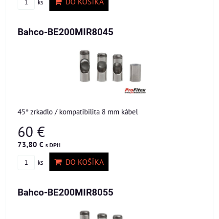
DO KOŠÍKA
ks
Bahco-BE200MIR8045
45° zrkadlo / kompatibilita 8 mm kábel
60 €
73,80 €
s DPH
DO KOŠÍKA
ks
Bahco-BE200MIR8055