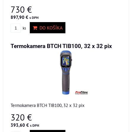
730 €
897,90 €
s DPH
DO KOŠÍKA
ks
Termokamera BTCH TIB100, 32 x 32 pix
Termokamera BTCH TIB100, 32 x 32 pix
320 €
393,60 €
s DPH