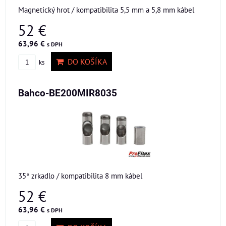
Magnetický hrot / kompatibilita 5,5 mm a 5,8 mm kábel
52 €
63,96 €
s DPH
DO KOŠÍKA
ks
Bahco-BE200MIR8035
35° zrkadlo / kompatibilita 8 mm kábel
52 €
63,96 €
s DPH