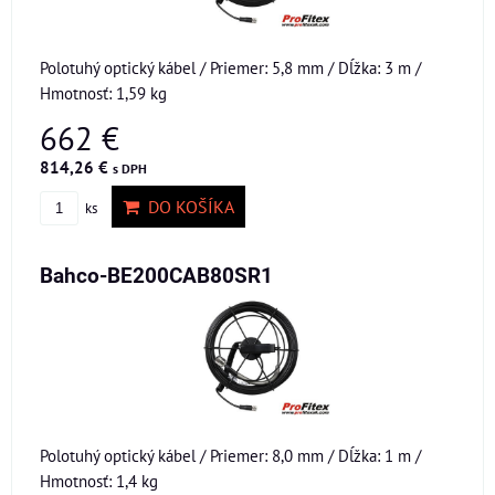
Polotuhý optický kábel / Priemer: 5,8 mm / Dĺžka: 3 m /
Hmotnosť: 1,59 kg
662 €
814,26 €
s DPH
DO KOŠÍKA
ks
Bahco-BE200CAB80SR1
Polotuhý optický kábel / Priemer: 8,0 mm / Dĺžka: 1 m /
Hmotnosť: 1,4 kg