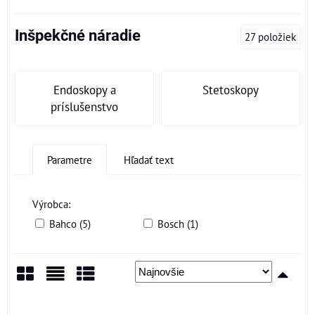
Inšpekčné náradie
27
položiek
Endoskopy a
Stetoskopy
príslušenstvo
Parametre
Hľadať text
Výrobca:
Bahco (5)
Bosch (1)
Mriežka
Zoznam
Tabuľka