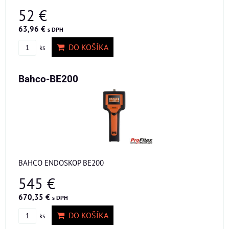
52 €
63,96 €
s DPH
DO KOŠÍKA
ks
Bahco-BE200
BAHCO ENDOSKOP BE200
545 €
670,35 €
s DPH
DO KOŠÍKA
ks