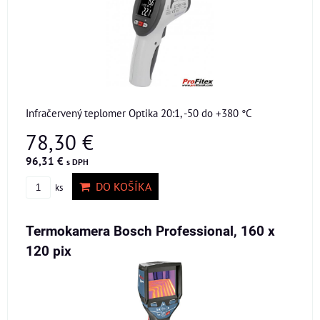
Infračervený teplomer Optika 20:1, -50 do +380 °C
78,30 €
96,31 €
s DPH
DO KOŠÍKA
ks
Termokamera Bosch Professional, 160 x
120 pix