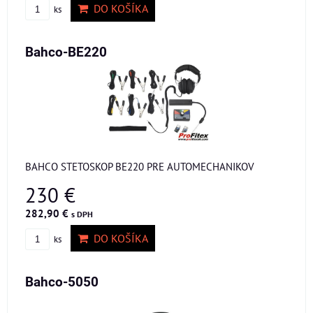
DO KOŠÍKA
ks
Bahco-BE220
BAHCO STETOSKOP BE220 PRE AUTOMECHANIKOV
230 €
282,90 €
s DPH
DO KOŠÍKA
ks
Bahco-5050