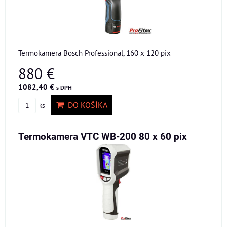
Termokamera Bosch Professional, 160 x 120 pix
880 €
1082,40 €
s DPH
DO KOŠÍKA
ks
Termokamera VTC WB-200 80 x 60 pix