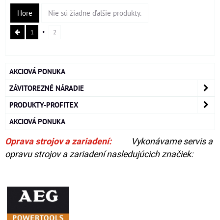
Hore
Nie sú žiadne ďalšie produkty.
1
2
AKCIOVÁ PONUKA
ZÁVITOREZNÉ NÁRADIE
PRODUKTY-PROFITEX
AKCIOVÁ PONUKA
Oprava strojov a zariadení:
Vykonávame servis a
opravu strojov a zariadení nasledujúcich značiek: