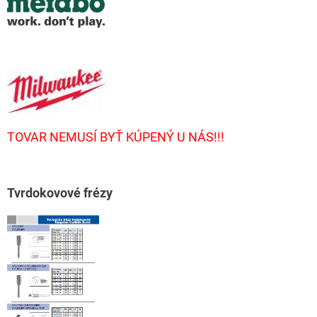
TOVAR NEMUSÍ BYŤ KÚPENÝ U NÁS!!!
T
vrdokovové frézy