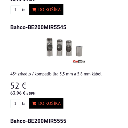
DO KOŠÍKA
ks
Bahco-BE200MIR5545
45° zrkadlo / kompatibilita 5,5 mm a 5,8 mm kábel
52 €
63,96 €
s DPH
DO KOŠÍKA
ks
Bahco-BE200MIR5555