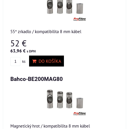
55° zrkadlo / kompatibilita 8 mm kábel
52 €
63,96 €
s DPH
DO KOŠÍKA
ks
Bahco-BE200MAG80
Magnetický hrot / kompatibilita 8 mm kábel