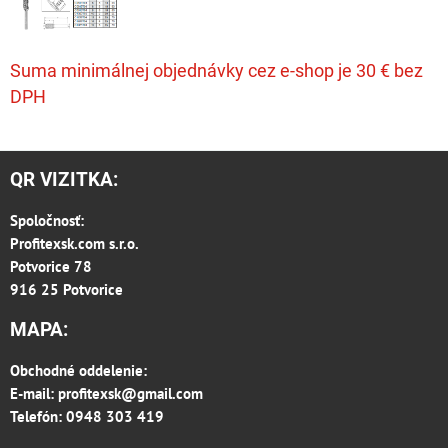
Suma minimálnej objednávky cez e-shop je 30 € bez
DPH
QR VIZITKA:
Spoločnosť:
Profitexsk.com s.r.o.
Potvorice 78
916 25 Potvorice
MAPA:
Obchodné oddelenie:
E-mail:
profitexsk@gmail.com
Telefón: 0948 303 419