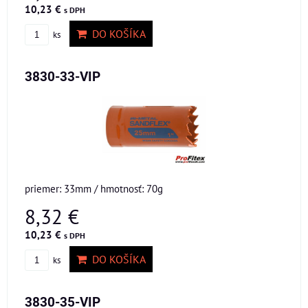
10,23 €
s DPH
DO KOŠÍKA
ks
3830-33-VIP
priemer: 33mm / hmotnosť: 70g
8,32 €
10,23 €
s DPH
DO KOŠÍKA
ks
3830-35-VIP