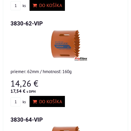
DO KOŠÍKA
ks
3830-62-VIP
priemer: 62mm / hmotnosť: 160g
14,26 €
17,54 €
s DPH
DO KOŠÍKA
ks
3830-64-VIP