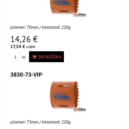
priemer: 70mm / hmotnosť: 220g
14,26 €
17,54 €
s DPH
DO KOŠÍKA
ks
3830-73-VIP
priemer: 73mm / hmotnosť: 220g