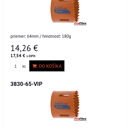
priemer: 64mm / hmotnosť: 180g
14,26 €
17,54 €
s DPH
DO KOŠÍKA
ks
3830-65-VIP