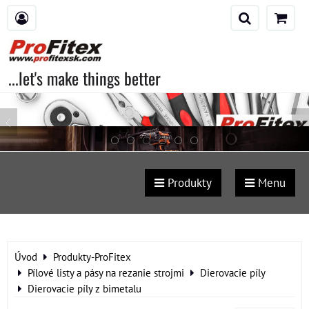
...let's make things better
Produkty
Menu
Úvod
Produkty-ProFitex
Pílové listy a pásy na rezanie strojmi
Dierovacie píly
Dierovacie píly z bimetalu