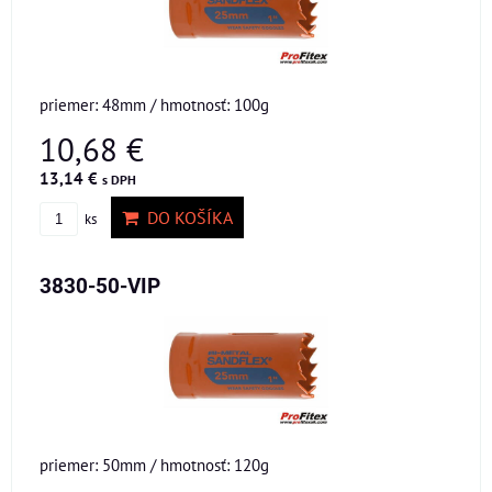
priemer: 48mm / hmotnosť: 100g
10,68 €
13,14 €
s DPH
DO KOŠÍKA
ks
3830-50-VIP
priemer: 50mm / hmotnosť: 120g