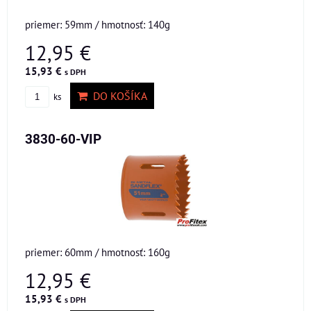
priemer: 59mm / hmotnosť: 140g
12,95 €
15,93 €
s DPH
DO KOŠÍKA
ks
3830-60-VIP
priemer: 60mm / hmotnosť: 160g
12,95 €
15,93 €
s DPH