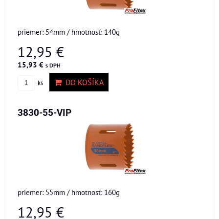
priemer: 54mm / hmotnosť: 140g
12,95 €
15,93 €
s DPH
DO KOŠÍKA
ks
3830-55-VIP
priemer: 55mm / hmotnosť: 160g
12,95 €