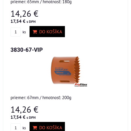
priemer: 65mm / hmotnosť: 180g
14,26 €
17,54 €
s DPH
DO KOŠÍKA
ks
3830-67-VIP
priemer: 67mm / hmotnosť: 200g
14,26 €
17,54 €
s DPH
DO KOŠÍKA
ks