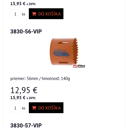
15,93 €
s DPH
DO KOŠÍKA
ks
3830-56-VIP
priemer: 56mm / hmotnosť: 140g
12,95 €
15,93 €
s DPH
DO KOŠÍKA
ks
3830-57-VIP