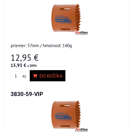
priemer: 57mm / hmotnosť: 140g
12,95 €
15,93 €
s DPH
DO KOŠÍKA
ks
3830-59-VIP