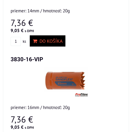
priemer: 14mm / hmotnosť: 20g
7,36 €
9,05 €
s DPH
DO KOŠÍKA
ks
3830-16-VIP
priemer: 16mm / hmotnosť: 20g
7,36 €
9,05 €
s DPH