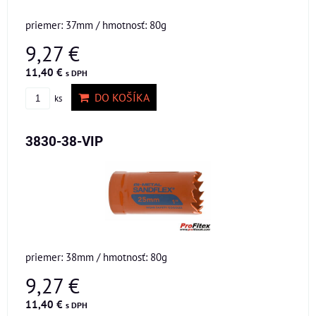
priemer: 37mm / hmotnosť: 80g
9,27 €
11,40 €
s DPH
DO KOŠÍKA
ks
3830-38-VIP
priemer: 38mm / hmotnosť: 80g
9,27 €
11,40 €
s DPH