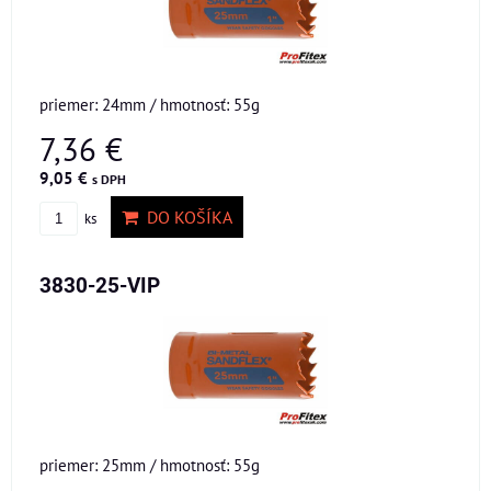
priemer: 24mm / hmotnosť: 55g
7,36 €
9,05 €
s DPH
DO KOŠÍKA
ks
3830-25-VIP
priemer: 25mm / hmotnosť: 55g