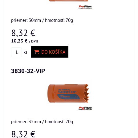
priemer: 30mm / hmotnosť: 70g
8,32 €
10,23 €
s DPH
DO KOŠÍKA
ks
3830-32-VIP
priemer: 32mm / hmotnosť: 70g
8,32 €