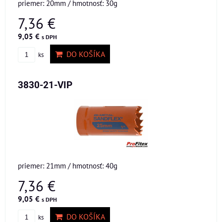
priemer: 20mm / hmotnosť: 30g
7,36 €
9,05 €
s DPH
DO KOŠÍKA
ks
3830-21-VIP
priemer: 21mm / hmotnosť: 40g
7,36 €
9,05 €
s DPH
DO KOŠÍKA
ks