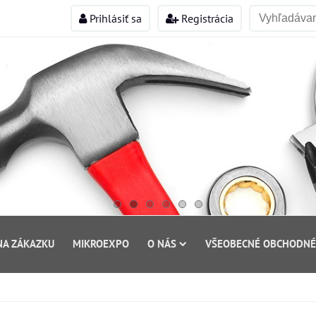
Prihlásiť sa
Registrácia
NA ZÁKAZKU
MIKROEXPO
O NÁS
VŠEOBECNÉ OBCHODNÉ