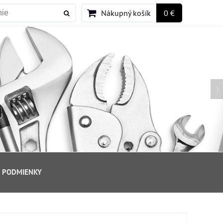
Nákupný košík
0 €
 PODMIENKY