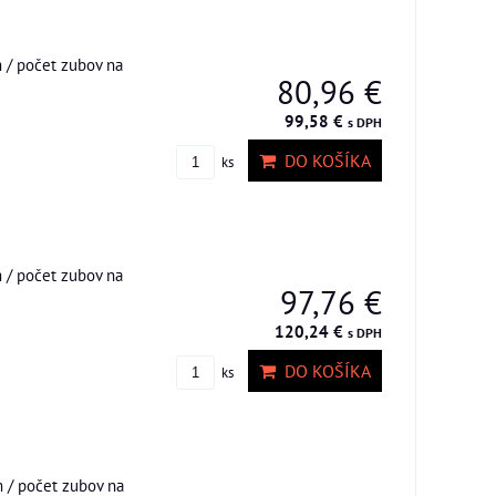
 / počet zubov na
80,96 €
99,58 €
s DPH
DO KOŠÍKA
ks
 / počet zubov na
97,76 €
120,24 €
s DPH
DO KOŠÍKA
ks
 / počet zubov na