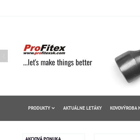
...let's make things better
PRODUKTY
AKTUÁLNE LETÁKY
KOVOVÝROBA 
AKCIOVÁ PONUKA