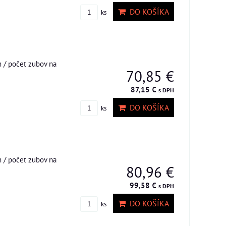
DO KOŠÍKA
ks
 / počet zubov na
70,85 €
87,15 €
s DPH
DO KOŠÍKA
ks
 / počet zubov na
80,96 €
99,58 €
s DPH
DO KOŠÍKA
ks