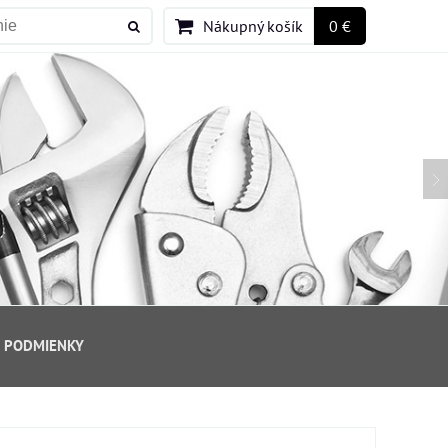
Nákupný košík
0 €
 PODMIENKY