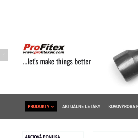
...let's make things better
PRODUKTY
AKTUÁLNE LETÁKY
KOVOVÝROBA 
AKCIOVÁ PONUKA