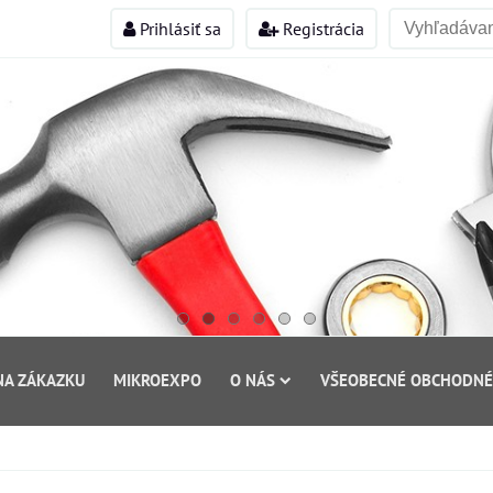
Prihlásiť sa
Registrácia
NA ZÁKAZKU
MIKROEXPO
O NÁS
VŠEOBECNÉ OBCHODNÉ