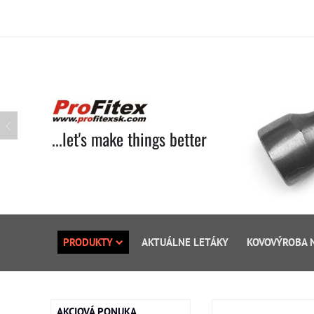
...let's make things better
PRODUKTY
AKTUÁLNE LETÁKY
KOVOVÝROBA 
AKCIOVÁ PONUKA