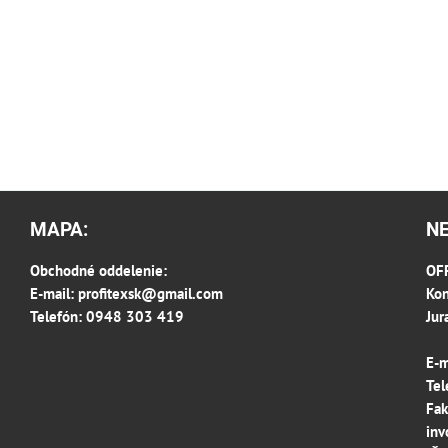
MAPA:
N
Obchodné oddelenie:
OFF
E-mail:
profitexsk@gmail.com
Kon
Telefón: 0948 303 419
Jur
E-m
Tel
Fak
inv