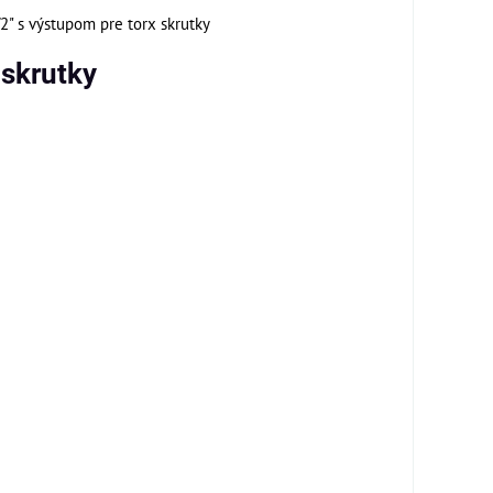
2" s výstupom pre torx skrutky
 skrutky