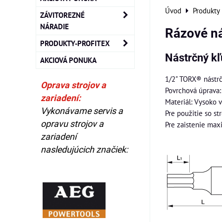
Úvod
Produkty
ZÁVITOREZNÉ
NÁRADIE
Rázové ná
PRODUKTY-PROFITEX
Nástrčný kľ
AKCIOVÁ PONUKA
1/2" TORX® nástrč
Oprava strojov a
Povrchová úprava:
zariadení:
Materiál: Vysoko 
Vykonávame servis a
Pre použitie so str
opravu strojov a
Pre zaistenie max
zariadení
nasledujúcich značiek: