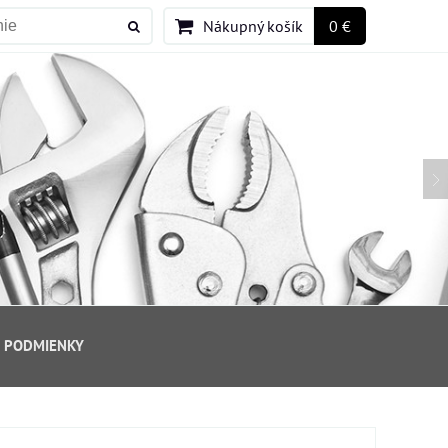
Nákupný košík
0 €
 PODMIENKY