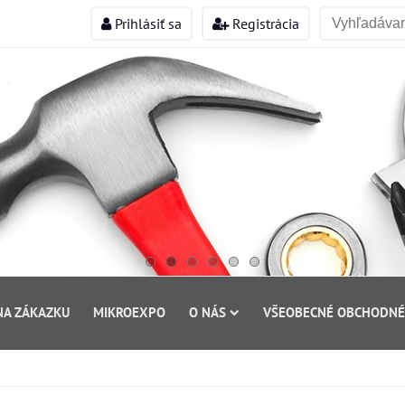
Prihlásiť sa
Registrácia
NA ZÁKAZKU
MIKROEXPO
O NÁS
VŠEOBECNÉ OBCHODNÉ