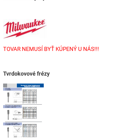
TOVAR NEMUSÍ BYŤ KÚPENÝ U NÁS!!!
T
vrdokovové frézy