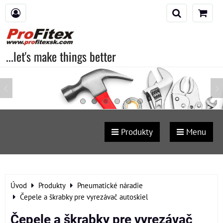
...let's make things better
Produkty
Menu
Úvod
Produkty
Pneumatické náradie
Čepele a škrabky pre vyrezávač autoskiel
Čepele a škrabky pre vyrezávač