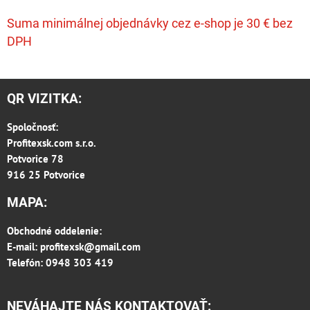
Suma minimálnej objednávky cez e-shop je 30 € bez
DPH
QR VIZITKA:
Spoločnosť:
Profitexsk.com s.r.o.
Potvorice 78
916 25 Potvorice
MAPA:
Obchodné oddelenie:
E-mail:
profitexsk@gmail.com
Telefón: 0948 303 419
NEVÁHAJTE NÁS KONTAKTOVAŤ: