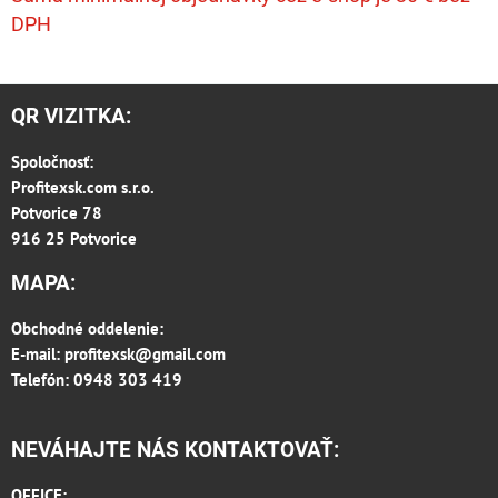
DPH
QR VIZITKA:
Spoločnosť:
Profitexsk.com s.r.o.
Potvorice 78
916 25 Potvorice
MAPA:
Obchodné oddelenie:
E-mail:
profitexsk@gmail.com
Telefón: 0948 303 419
NEVÁHAJTE NÁS KONTAKTOVAŤ:
OFFICE: