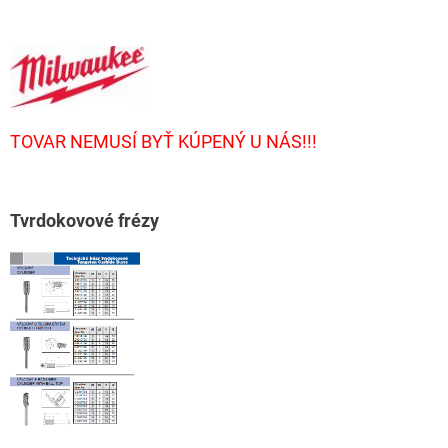
TOVAR NEMUSÍ BYŤ KÚPENÝ U NÁS!!!
T
vrdokovové frézy