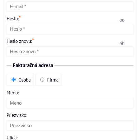
*
Heslo:
*
Heslo znovu:
Fakturačná adresa
Osoba
Firma
Meno:
Priezvisko:
Ulica: