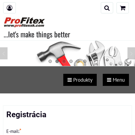
...let's make things better
Produkty
Menu
Registrácia
*
E-mail: