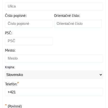
Číslo popisné:
Orientačné číslo:
PSČ:
Mesto:
Krajina:
*
Telefón:
*
(Povinné)