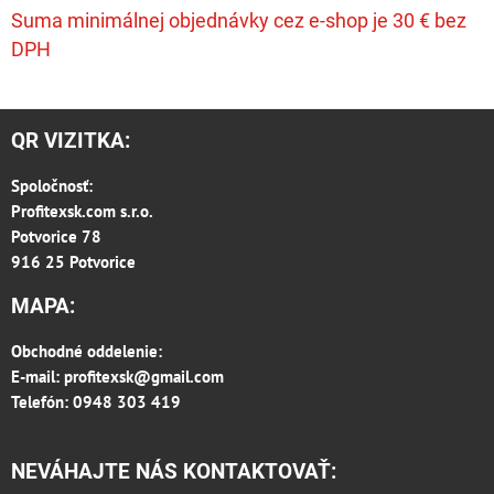
Suma minimálnej objednávky cez e-shop je 30 € bez
DPH
QR VIZITKA:
Spoločnosť:
Profitexsk.com s.r.o.
Potvorice 78
916 25 Potvorice
MAPA:
Obchodné oddelenie:
E-mail:
profitexsk@gmail.com
Telefón: 0948 303 419
NEVÁHAJTE NÁS KONTAKTOVAŤ: