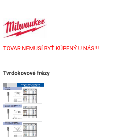
TOVAR NEMUSÍ BYŤ KÚPENÝ U NÁS!!!
T
vrdokovové frézy