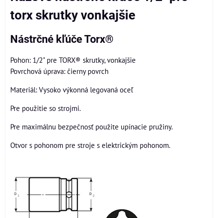
torx skrutky vonkajšie
Nástrčné kľúče Torx®
Pohon: 1/2" pre TORX® skrutky, vonkajšie
Povrchová úprava: čierny povrch
Materiál: Vysoko výkonná legovaná oceľ
Pre použitie so strojmi.
Pre maximálnu bezpečnosť použite upínacie pružiny.
Otvor s pohonom pre stroje s elektrickým pohonom.