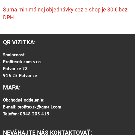
Suma minimálnej objednávky cez e-shop je 30 € bez
DPH
QR VIZITKA:
Spoločnosť:
Profitexsk.com s.r.o.
Potvorice 78
916 25 Potvorice
MAPA:
Obchodné oddelenie:
E-mail:
profitexsk@gmail.com
Telefón: 0948 303 419
NEVÁHAJTE NÁS KONTAKTOVAŤ: