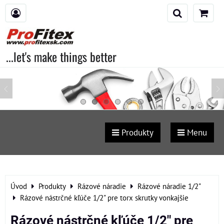
...let's make things better
Produkty
Menu
Úvod
Produkty
Rázové náradie
Rázové náradie 1/2"
Rázové nástrčné kľúče 1/2" pre torx skrutky vonkajšie
Rázové nástrčné kľúče 1/2" pre