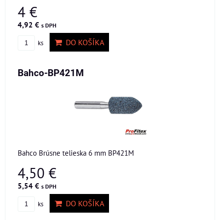
4 €
4,92 €
s DPH
DO KOŠÍKA
ks
Bahco-BP421M
Bahco Brúsne telieska 6 mm BP421M
4,50 €
5,54 €
s DPH
DO KOŠÍKA
ks