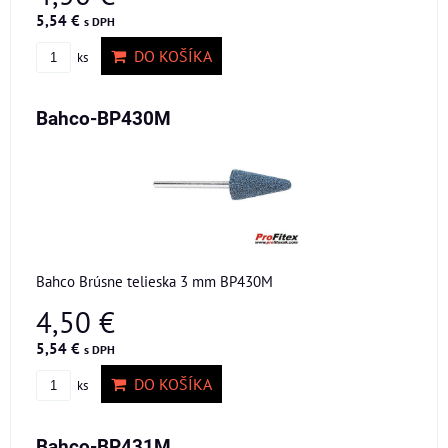
5,54 €
s DPH
DO KOŠÍKA
ks
Bahco-BP430M
Bahco Brúsne telieska 3 mm BP430M
4,50 €
5,54 €
s DPH
DO KOŠÍKA
ks
Bahco-BP431M