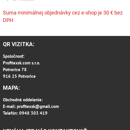
Suma minimálnej objednávky cez e-shop je 30 € bez
DPH
QR VIZITKA:
Spoločnosť:
Profitexsk.com s.r.o.
Potvorice 78
916 25 Potvorice
MAPA:
Obchodné oddelenie:
E-mail:
profitexsk@gmail.com
Telefón: 0948 303 419