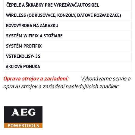
ČEPELE A ŠKRABKY PRE VYREZÁVAČ AUTOSKIEL
WIRELESS (ODRUŠOVAČE, KONZOLY, DÁTOVÉ ROZVÁDZAČE)
KOVOVÝROBA NA ZÁKAZKU
SYSTÉM WIFIFIX A STOŽIARE
SYSTÉM PROFIFIX
VSTREKOLISY- 5S
AKCIOVÁ PONUKA
Oprava strojov a zariadení:
Vykonávame servis a
opravu strojov a zariadení nasledujúcich značiek: