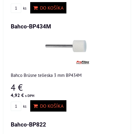
DO KOŠÍKA
ks
Bahco-BP434M
Bahco Brúsne telieska 3 mm BP434M
4 €
4,92 €
s DPH
DO KOŠÍKA
ks
Bahco-BP822