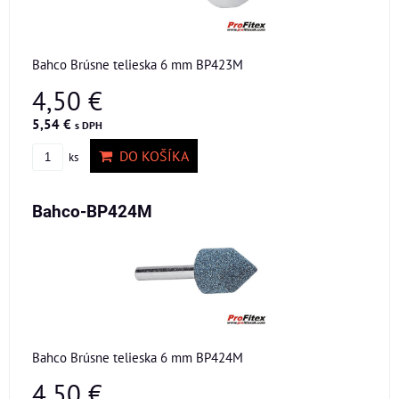
Bahco Brúsne telieska 6 mm BP423M
4,50 €
5,54 €
s DPH
DO KOŠÍKA
ks
Bahco-BP424M
Bahco Brúsne telieska 6 mm BP424M
4,50 €