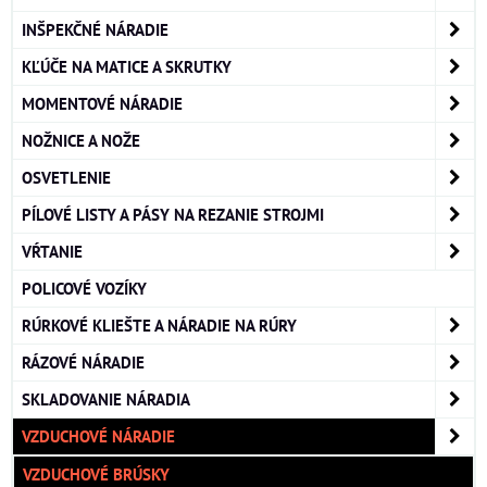
INŠPEKČNÉ NÁRADIE
KĽÚČE NA MATICE A SKRUTKY
MOMENTOVÉ NÁRADIE
NOŽNICE A NOŽE
OSVETLENIE
PÍLOVÉ LISTY A PÁSY NA REZANIE STROJMI
VŔTANIE
POLICOVÉ VOZÍKY
RÚRKOVÉ KLIEŠTE A NÁRADIE NA RÚRY
RÁZOVÉ NÁRADIE
SKLADOVANIE NÁRADIA
VZDUCHOVÉ NÁRADIE
VZDUCHOVÉ BRÚSKY