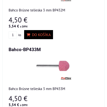
Bahco Brúsne telieska 3 mm BP432M
4,50 €
5,54 €
s DPH
DO KOŠÍKA
ks
Bahco-BP433M
Bahco Brúsne telieska 3 mm BP433M
4,50 €
5,54 €
s DPH