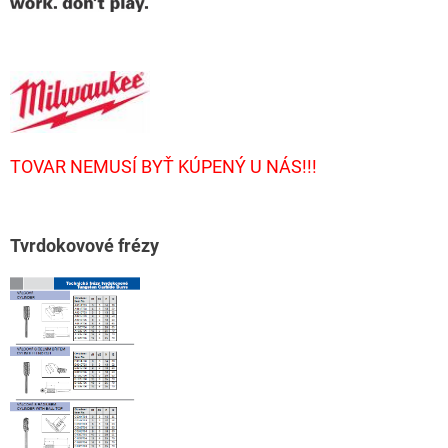
TOVAR NEMUSÍ BYŤ KÚPENÝ U NÁS!!!
T
vrdokovové frézy