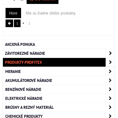
Hore
Nie sú žiadne ďalšie produkty.
1
2
AKCIOVÁ PONUKA
ZÁVITOREZNÉ NÁRADIE
PRODUKTY-PROFITEX
MERANIE
AKUMULÁTOROVÉ NÁRADIE
BENZÍNOVÉ NÁRADIE
ELEKTRICKÉ NÁRADIE
BRÚSNY A REZNÝ MATERIÁL
CHEMICKÉ PRODUKTY