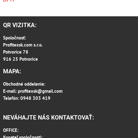
QR VIZITKA:
Spoločnosť:
Profitexsk.com s.r.o.
Potvorice 78
916 25 Potvorice
MAPA:
Obchodné oddelenie:
E-mail:
profitexsk@gmail.com
Telefón: 0948 303 419
NEVÁHAJTE NÁS KONTAKTOVAŤ:
OFFICE:
Konateľ spoločnosti: