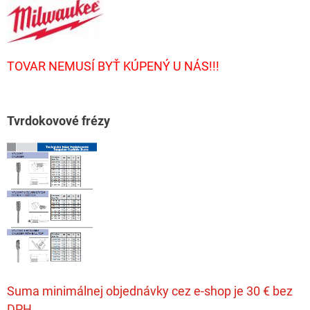
TOVAR NEMUSÍ BYŤ KÚPENÝ U NÁS!!!
T
vrdokovové frézy
Suma minimálnej objednávky cez e-shop je 30 € bez
DPH