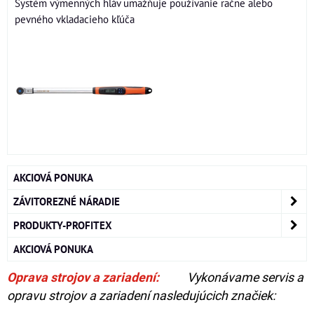
Systém výmenných hláv umažňuje používanie račne alebo
pevného vkladacieho kľúča
AKCIOVÁ PONUKA
ZÁVITOREZNÉ NÁRADIE
PRODUKTY-PROFITEX
AKCIOVÁ PONUKA
Oprava strojov a zariadení:
Vykonávame servis a
opravu strojov a zariadení nasledujúcich značiek: