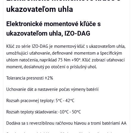
ukazovateľom uhla
Elektronické momentové kľúče s
ukazovateľom uhla, IZO-DAG
Kľúč zo série IZO-DAG je momentový kľúč s ukazovateľom uhla,
umožňujúci uťahovanie, definované momentom a špecifickým
uhlom natočenia, napríklad 75 Nm +90°. Kľúč zobrazí uťahovací
moment, dosiahnutý po otočení o príslušný uhol.
Tolerancia presnosti ±2%
Uchovanie dát a nastavenie počas výmeny batérií
Rozsah pracovnej teploty: 5°C - 42°C
Rozsah teploty skladovania: -10°C - 50°C
Dodáva sa s reverzibilnou račňovou hlavou a tromi batériami AA