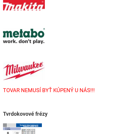
TOVAR NEMUSÍ BYŤ KÚPENÝ U NÁS!!!
T
vrdokovové frézy