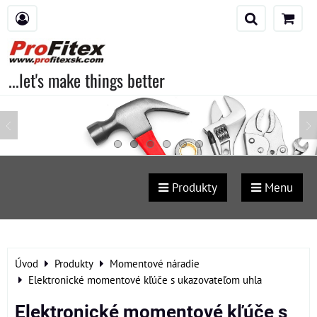
...let's make things better
Produkty
Menu
Úvod
Produkty
Momentové náradie
Elektronické momentové kľúče s ukazovateľom uhla
Elektronické momentové kľúče s