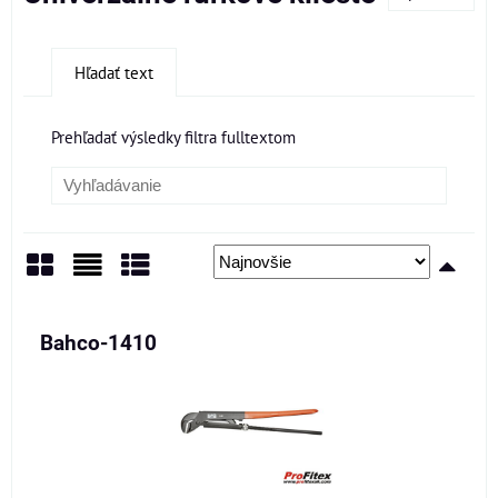
Hľadať text
Prehľadať výsledky filtra fulltextom
Mriežka
Zoznam
Tabuľka
Bahco-1410