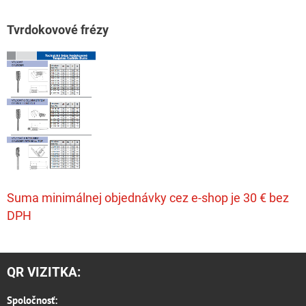
T
vrdokovové frézy
Suma minimálnej objednávky cez e-shop je 30 € bez
DPH
QR VIZITKA:
Spoločnosť: