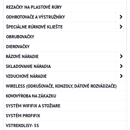
REZAČKY NA PLASTOVÉ RÚRY
ODHROTOVAČE A VÝSTRUŽNÍKY
ŠPECIÁLNE RÚRKOVÉ KLIEŠTE
OBRUBOVAČKY
DIEROVAČKY
RÁZOVÉ NÁRADIE
SKLADOVANIE NÁRADIA
VZDUCHOVÉ NÁRADIE
WIRELESS (ODRUŠOVAČE, KONZOLY, DÁTOVÉ ROZVÁDZAČE)
KOVOVÝROBA NA ZÁKAZKU
SYSTÉM WIFIFIX A STOŽIARE
SYSTÉM PROFIFIX
VSTREKOLISY- 5S