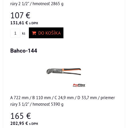
rúry 2 1/2" / hmotnosť 2865 g
107 €
131,61 €
s DPH
DO KOŠÍKA
ks
Bahco-144
A 722 mm / B 110 mm / C 24,9 mm / D 33,7 mm / priemer
rúry 3 1/2" / hmotnosť 5390 g
165 €
202,95 €
s DPH