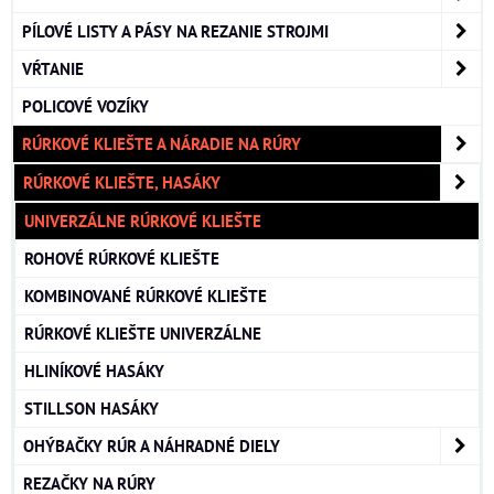
PÍLOVÉ LISTY A PÁSY NA REZANIE STROJMI
VŔTANIE
POLICOVÉ VOZÍKY
RÚRKOVÉ KLIEŠTE A NÁRADIE NA RÚRY
RÚRKOVÉ KLIEŠTE, HASÁKY
UNIVERZÁLNE RÚRKOVÉ KLIEŠTE
ROHOVÉ RÚRKOVÉ KLIEŠTE
KOMBINOVANÉ RÚRKOVÉ KLIEŠTE
RÚRKOVÉ KLIEŠTE UNIVERZÁLNE
HLINÍKOVÉ HASÁKY
STILLSON HASÁKY
OHÝBAČKY RÚR A NÁHRADNÉ DIELY
REZAČKY NA RÚRY