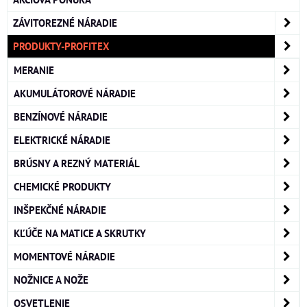
ZÁVITOREZNÉ NÁRADIE
PRODUKTY-PROFITEX
MERANIE
AKUMULÁTOROVÉ NÁRADIE
BENZÍNOVÉ NÁRADIE
ELEKTRICKÉ NÁRADIE
BRÚSNY A REZNÝ MATERIÁL
CHEMICKÉ PRODUKTY
INŠPEKČNÉ NÁRADIE
KĽÚČE NA MATICE A SKRUTKY
MOMENTOVÉ NÁRADIE
NOŽNICE A NOŽE
OSVETLENIE