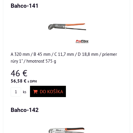
Bahco-141
A 320 mm / B 45 mm / C 11,7 mm / D 18,8 mm / priemer
rúry 1" / hmotnosť 575 g
46 €
56,58 €
s DPH
DO KOŠÍKA
ks
Bahco-142