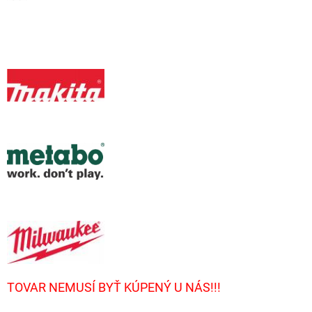
TOVAR NEMUSÍ BYŤ KÚPENÝ U NÁS!!!