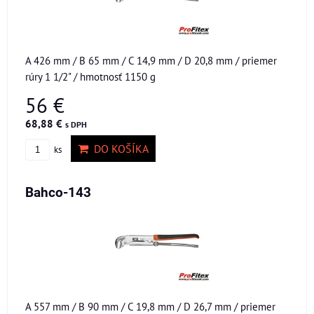
A 426 mm / B 65 mm / C 14,9 mm / D 20,8 mm / priemer
rúry 1 1/2" / hmotnosť 1150 g
56 €
68,88 €
s DPH
DO KOŠÍKA
ks
Bahco-143
A 557 mm / B 90 mm / C 19,8 mm / D 26,7 mm / priemer