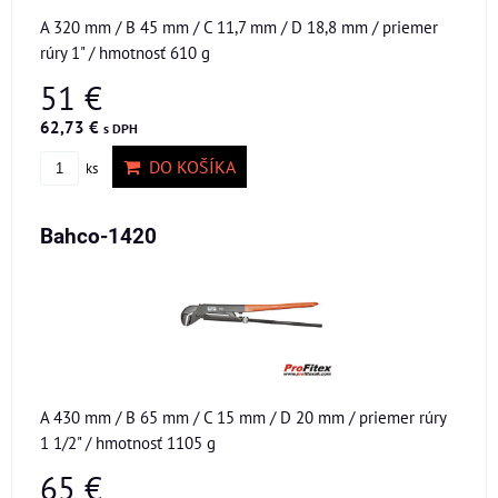
A 320 mm / B 45 mm / C 11,7 mm / D 18,8 mm / priemer
rúry 1" / hmotnosť 610 g
51 €
62,73 €
s DPH
DO KOŠÍKA
ks
Bahco-1420
A 430 mm / B 65 mm / C 15 mm / D 20 mm / priemer rúry
1 1/2" / hmotnosť 1105 g
65 €