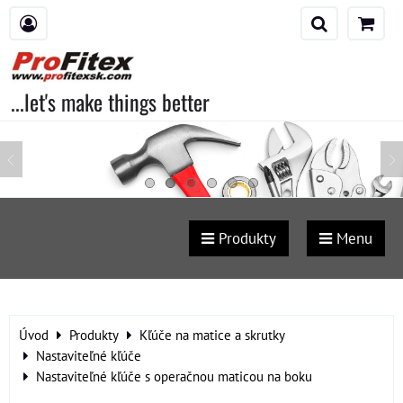
...let's make things better
Produkty
Menu
Úvod
Produkty
Kľúče na matice a skrutky
Nastaviteľné kľúče
Nastaviteľné kľúče s operačnou maticou na boku