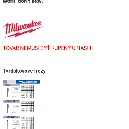
TOVAR NEMUSÍ BYŤ KÚPENÝ U NÁS!!!
T
vrdokovové frézy