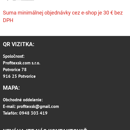
Suma minimálnej objednávky cez e-shop je 30 € bez
DPH
QR VIZITKA:
Spoločnosť:
Profitexsk.com s.r.o.
Potvorice 78
916 25 Potvorice
MAPA:
Obchodné oddelenie:
E-mail:
profitexsk@gmail.com
Telefón: 0948 303 419