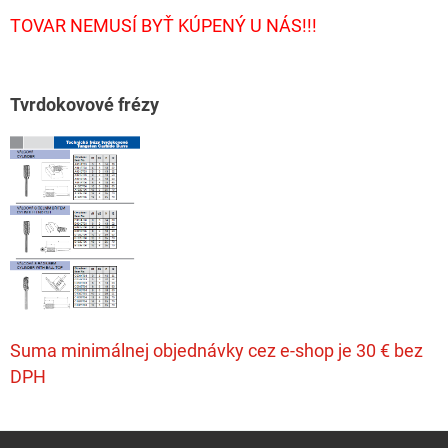
TOVAR NEMUSÍ BYŤ KÚPENÝ U NÁS!!!
T
vrdokovové frézy
Suma minimálnej objednávky cez e-shop je 30 € bez
DPH