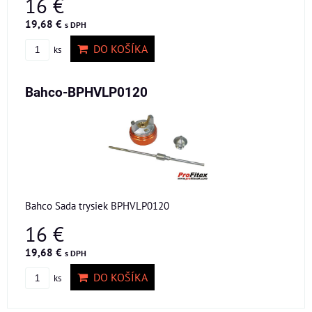
16 €
19,68 €
s DPH
DO KOŠÍKA
ks
Bahco-BPHVLP0120
Bahco Sada trysiek BPHVLP0120
16 €
19,68 €
s DPH
DO KOŠÍKA
ks