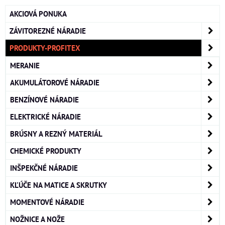
AKCIOVÁ PONUKA
ZÁVITOREZNÉ NÁRADIE
PRODUKTY-PROFITEX
MERANIE
AKUMULÁTOROVÉ NÁRADIE
BENZÍNOVÉ NÁRADIE
ELEKTRICKÉ NÁRADIE
BRÚSNY A REZNÝ MATERIÁL
CHEMICKÉ PRODUKTY
INŠPEKČNÉ NÁRADIE
KĽÚČE NA MATICE A SKRUTKY
MOMENTOVÉ NÁRADIE
NOŽNICE A NOŽE