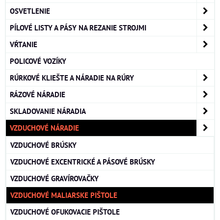
OSVETLENIE
PÍLOVÉ LISTY A PÁSY NA REZANIE STROJMI
VŔTANIE
POLICOVÉ VOZÍKY
RÚRKOVÉ KLIEŠTE A NÁRADIE NA RÚRY
RÁZOVÉ NÁRADIE
SKLADOVANIE NÁRADIA
VZDUCHOVÉ NÁRADIE
VZDUCHOVÉ BRÚSKY
VZDUCHOVÉ EXCENTRICKÉ A PÁSOVÉ BRÚSKY
VZDUCHOVÉ GRAVÍROVAČKY
VZDUCHOVÉ MALIARSKE PIŠTOLE
VZDUCHOVÉ OFUKOVACIE PIŠTOLE