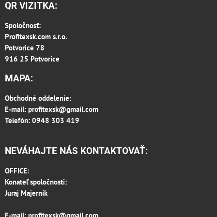
QR VIZITKA:
Spoločnosť:
Profitexsk.com s.r.o.
Potvorice 78
916 25 Potvorice
MAPA:
Obchodné oddelenie:
E-mail:
profitexsk@gmail.com
Telefón: 0948 303 419
NEVÁHAJTE NÁS KONTAKTOVAŤ:
OFFICE:
Konateľ spoločnosti:
Juraj Majerník
E-mail:
profitexsk@gmail.com