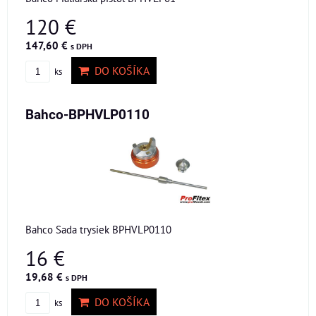
120 €
147,60 €
s DPH
DO KOŠÍKA
ks
Bahco-BPHVLP0110
Bahco Sada trysiek BPHVLP0110
16 €
19,68 €
s DPH
DO KOŠÍKA
ks