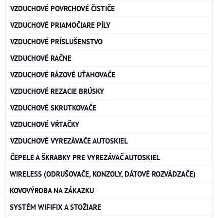
VZDUCHOVÉ POVRCHOVÉ ČISTIČE
VZDUCHOVÉ PRIAMOČIARE PÍLY
VZDUCHOVÉ PRÍSLUŠENSTVO
VZDUCHOVÉ RAČNE
VZDUCHOVÉ RÁZOVÉ UŤAHOVAČE
VZDUCHOVÉ REZACIE BRÚSKY
VZDUCHOVÉ SKRUTKOVAČE
VZDUCHOVÉ VŔTAČKY
VZDUCHOVÉ VYREZÁVAČE AUTOSKIEL
ČEPELE A ŠKRABKY PRE VYREZÁVAČ AUTOSKIEL
WIRELESS (ODRUŠOVAČE, KONZOLY, DÁTOVÉ ROZVÁDZAČE)
KOVOVÝROBA NA ZÁKAZKU
SYSTÉM WIFIFIX A STOŽIARE