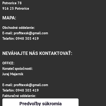
Potvorice 78
916 25 Potvorice
MAPA:
Obchodné oddelenie:
E-mail:
profitexsk@gmail.com
Telefón: 0948 303 419
NEVÁHAJTE NÁS KONTAKTOVAŤ:
OFFICE:
Konateľ spoločnosti:
Juraj Majerník
E-mail:
profitexsk@gmail.com
Telefón:
0948 303 419
Fakturačné oddelenie:
invoice.profitexsk@gmail.com
Predvoľby súkromia