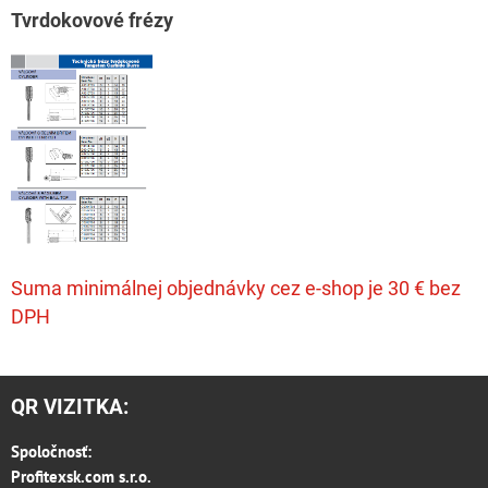
T
vrdokovové frézy
Suma minimálnej objednávky cez e-shop je 30 € bez
DPH
QR VIZITKA:
Spoločnosť:
Profitexsk.com s.r.o.