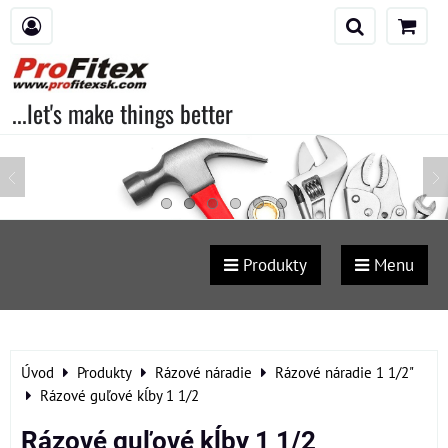
...let's make things better
Produkty
Menu
Úvod
Produkty
Rázové náradie
Rázové náradie 1 1/2"
Rázové guľové kĺby 1 1/2
Rázové guľové kĺby 1 1/2