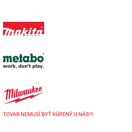
TOVAR NEMUSÍ BYŤ KÚPENÝ U NÁS!!!