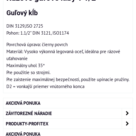
Guľový kĺb
DIN 3129,ISO 2725
Pohon: 1.1/2" DIN 3121, ISO1174
Povrchová úprava: čierny povrch
Materiál: Vysoko výkonná legovaná oceľ, ideálna pre rázové
uťahovanie
Maximálny uhol 35°
Pre použitie so strojmi.
Pre zaistenie maximálnej bezpečnosti, použite upínacie pružiny.
D2 = vonkajší priemer vnútorného konca
AKCIOVÁ PONUKA
ZÁVITOREZNÉ NÁRADIE
PRODUKTY-PROFITEX
AKCIOVÁ PONUKA