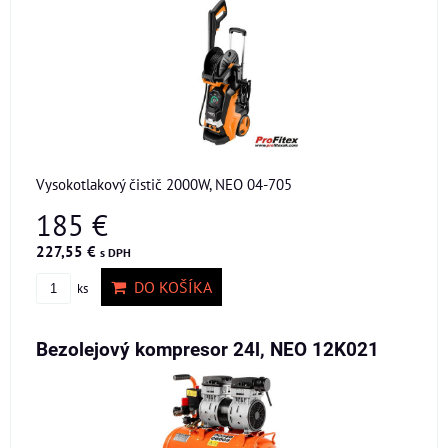
Vysokotlakový čistič 2000W, NEO 04-705
185 €
227,55 €
s DPH
DO KOŠÍKA
ks
Bezolejový kompresor 24l, NEO 12K021