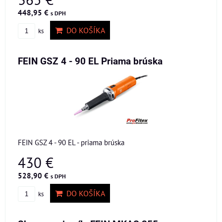
448,95 €
s DPH
DO KOŠÍKA
ks
FEIN GSZ 4 - 90 EL Priama brúska
FEIN GSZ 4 - 90 EL - priama brúska
430 €
528,90 €
s DPH
DO KOŠÍKA
ks