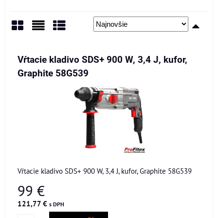
Mriežka
Zoznam
Tabuľka
Vŕtacie kladivo SDS+ 900 W, 3,4 J, kufor,
Graphite 58G539
Vŕtacie kladivo SDS+ 900 W, 3,4 J, kufor, Graphite 58G539
99 €
121,77 €
s DPH