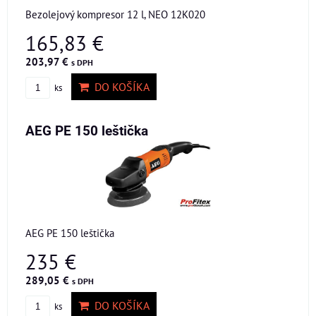
Bezolejový kompresor 12 l, NEO 12K020
165,83 €
203,97 €
s DPH
DO KOŠÍKA
ks
AEG PE 150 leštička
AEG PE 150 leštička
235 €
289,05 €
s DPH
DO KOŠÍKA
ks