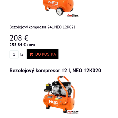
Bezolejový kompresor 24l, NEO 12K021
208 €
255,84 €
s DPH
DO KOŠÍKA
ks
Bezolejový kompresor 12 l, NEO 12K020