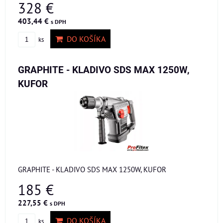
328 €
403,44 €
s DPH
DO KOŠÍKA
ks
GRAPHITE - KLADIVO SDS MAX 1250W,
KUFOR
GRAPHITE - KLADIVO SDS MAX 1250W, KUFOR
185 €
227,55 €
s DPH
DO KOŠÍKA
ks