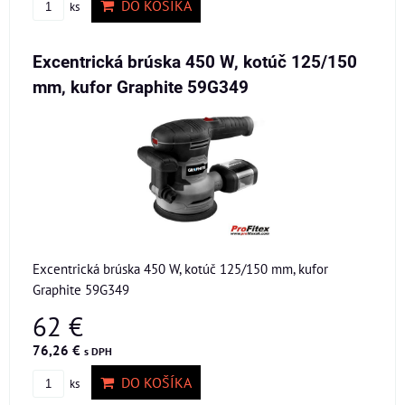
DO KOŠÍKA
ks
Excentrická brúska 450 W, kotúč 125/150
mm, kufor Graphite 59G349
Excentrická brúska 450 W, kotúč 125/150 mm, kufor
Graphite 59G349
62 €
76,26 €
s DPH
DO KOŠÍKA
ks