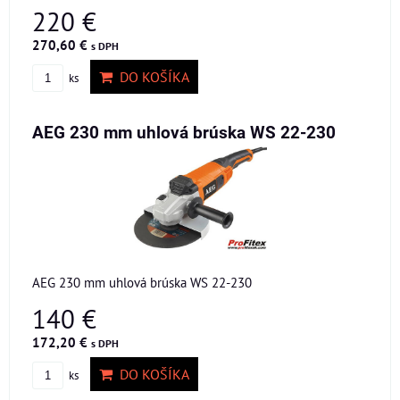
220 €
270,60 €
s DPH
DO KOŠÍKA
ks
AEG 230 mm uhlová brúska WS 22-230
AEG 230 mm uhlová brúska WS 22-230
140 €
172,20 €
s DPH
DO KOŠÍKA
ks