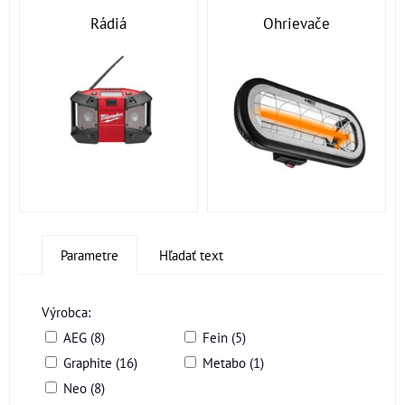
Rádiá
Ohrievače
Parametre
Hľadať text
Výrobca:
AEG (8)
Fein (5)
Graphite (16)
Metabo (1)
Neo (8)