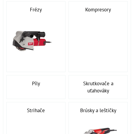
Frézy
Kompresory
Píly
Skrutkovače a
uťahováky
Strihače
Brúsky a leštičky