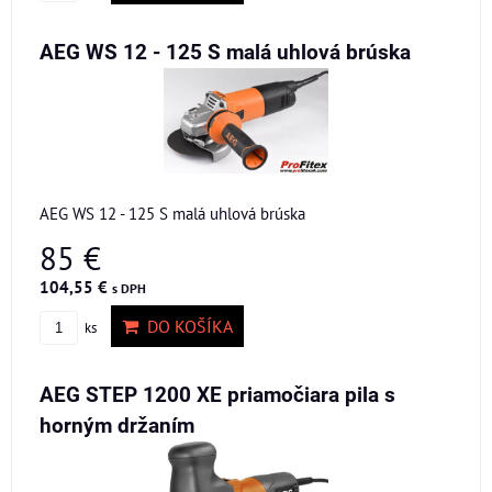
AEG WS 12 - 125 S malá uhlová brúska
AEG WS 12 - 125 S malá uhlová brúska
85 €
104,55 €
s DPH
DO KOŠÍKA
ks
AEG STEP 1200 XE priamočiara pila s
horným držaním