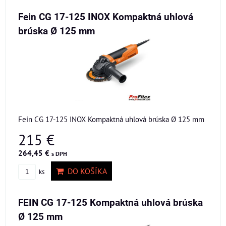
Fein CG 17-125 INOX Kompaktná uhlová
brúska Ø 125 mm
Fein CG 17-125 INOX Kompaktná uhlová brúska Ø 125 mm
215 €
264,45 €
s DPH
DO KOŠÍKA
ks
FEIN CG 17-125 Kompaktná uhlová brúska
Ø 125 mm