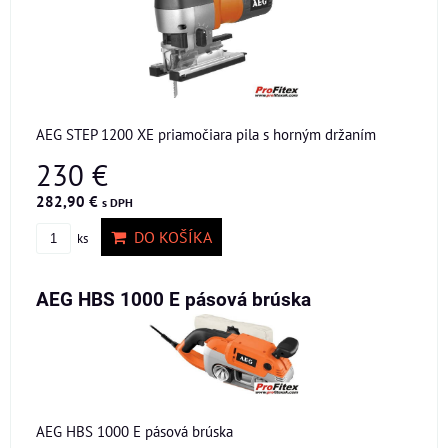
AEG STEP 1200 XE priamočiara pila s horným držaním
230 €
282,90 €
s DPH
DO KOŠÍKA
ks
AEG HBS 1000 E pásová brúska
AEG HBS 1000 E pásová brúska