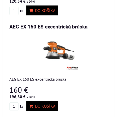
120,54 €
s DPH
DO KOŠÍKA
ks
AEG EX 150 ES excentrická brúska
AEG EX 150 ES excentrická brúska
160 €
196,80 €
s DPH
DO KOŠÍKA
ks