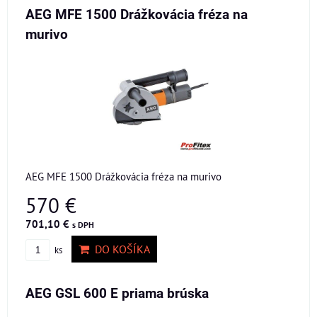
AEG MFE 1500 Drážkovácia fréza na
murivo
AEG MFE 1500 Drážkovácia fréza na murivo
570 €
701,10 €
s DPH
DO KOŠÍKA
ks
AEG GSL 600 E priama brúska