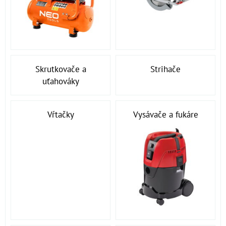
Skrutkovače a
Strihače
uťahováky
Vŕtačky
Vysávače a fukáre