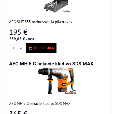
AEG SMT 355 rozbrusovacia píla na kov
195 €
239,85 €
s DPH
DO KOŠÍKA
ks
AEG MH 5 G sekacie kladivo SDS MAX
AEG MH 5 G sekacie kladivo SDS MAX
365 €