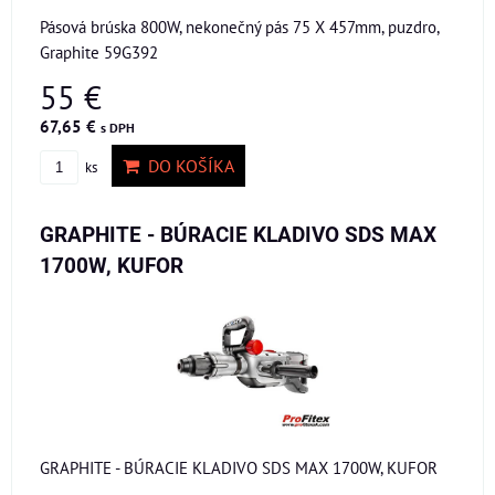
Pásová brúska 800W, nekonečný pás 75 X 457mm, puzdro,
Graphite 59G392
55 €
67,65 €
s DPH
DO KOŠÍKA
ks
GRAPHITE - BÚRACIE KLADIVO SDS MAX
1700W, KUFOR
GRAPHITE - BÚRACIE KLADIVO SDS MAX 1700W, KUFOR