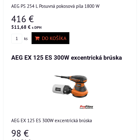
AEG PS 254 L Posuvná pokosová píla 1800 W
416 €
511,68 €
s DPH
DO KOŠÍKA
ks
AEG EX 125 ES 300W excentrická brúska
AEG EX 125 ES 300W excentrická brúska
98 €