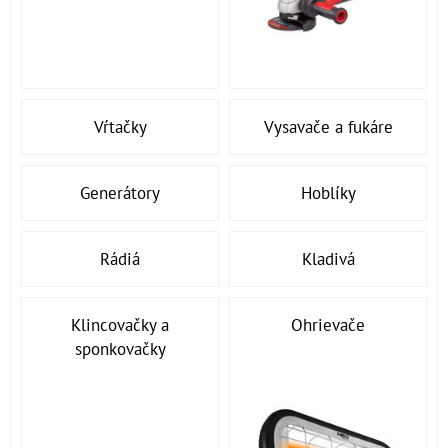
Vŕtačky
Vysavače a fukáre
Generátory
Hoblíky
Rádiá
Kladivá
Klincovačky a
Ohrievače
sponkovačky