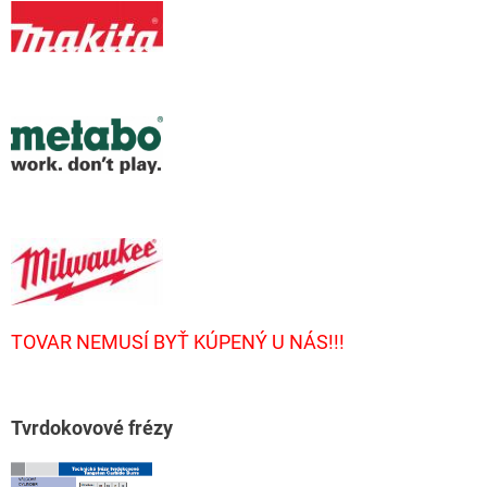
TOVAR NEMUSÍ BYŤ KÚPENÝ U NÁS!!!
T
vrdokovové frézy