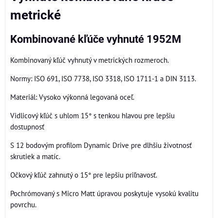
metrické
Kombinované kľúče vyhnuté 1952M
Kombinovaný kľúč vyhnutý v metrických rozmeroch.
Normy: ISO 691, ISO 7738, ISO 3318, ISO 1711-1 a DIN 3113.
Materiál: Vysoko výkonná legovaná oceľ.
Vidlicový kľúč s uhlom 15° s tenkou hlavou pre lepšiu
dostupnosť
S 12 bodovým profilom Dynamic Drive pre dlhšiu životnosť
skrutiek a matíc.
Očkový kľúč zahnutý o 15° pre lepšiu priľnavosť.
Pochrómovaný s Micro Matt úpravou poskytuje vysokú kvalitu
povrchu.