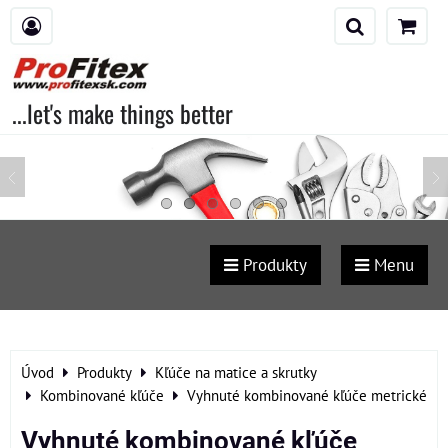
...let's make things better
Produkty
Menu
Úvod
Produkty
Kľúče na matice a skrutky
Kombinované kľúče
Vyhnuté kombinované kľúče metrické
Vyhnuté kombinované kľúče