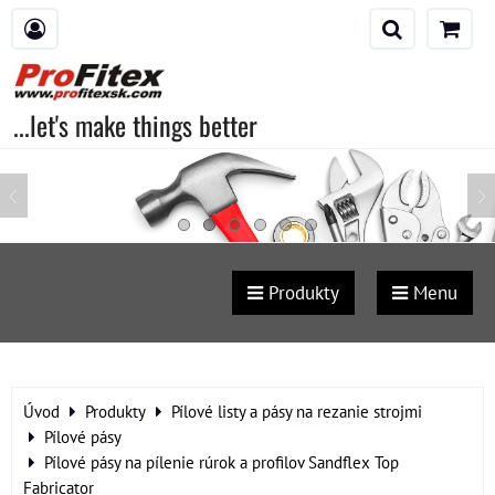
...let's make things better
Produkty
Menu
Úvod
Produkty
Pílové listy a pásy na rezanie strojmi
Pílové pásy
Pílové pásy na pílenie rúrok a profilov Sandflex Top
Fabricator