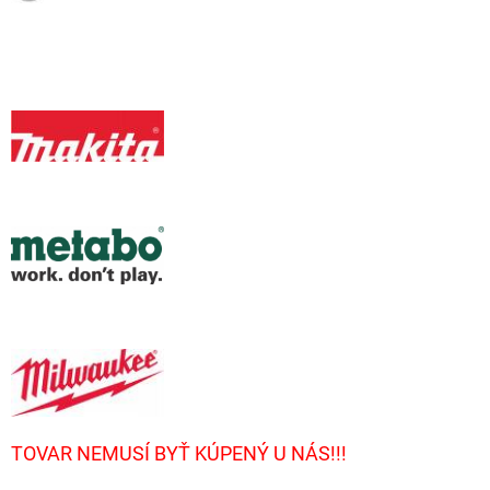
TOVAR NEMUSÍ BYŤ KÚPENÝ U NÁS!!!