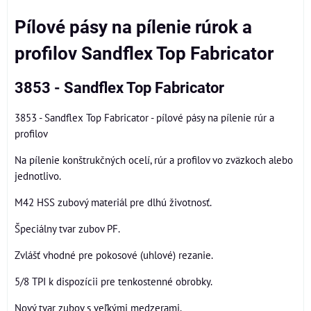
Pílové pásy na pílenie rúrok a
profilov Sandflex Top Fabricator
3853 - Sandflex Top Fabricator
3853 - Sandflex Top Fabricator - pílové pásy na pílenie rúr a
profilov
Na pílenie konštrukčných ocelí, rúr a profilov vo zväzkoch alebo
jednotlivo.
M42 HSS zubový materiál pre dlhú životnosť.
Špeciálny tvar zubov PF.
Zvlášť vhodné pre pokosové (uhlové) rezanie.
5/8 TPI k dispozícii pre tenkostenné obrobky.
Nový tvar zubov s veľkými medzerami.