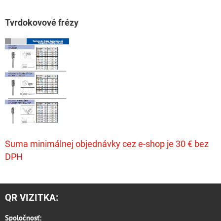
T
vrdokovové frézy
Suma minimálnej objednávky cez e-shop je 30 € bez
DPH
QR VIZITKA:
Spoločnosť: