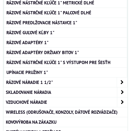
RÁZOVÉ NÁSTRČNÉ KĽÚČE 1" METRICKÉ DLHÉ
RÁZOVÉ NÁSTRČNÉ KĽÚČE 1" PALCOVÉ DLHÉ
RÁZOVÉ PREDLŽOVACIE NÁSTAVCE 1"
RÁZOVÉ GUĽOVÉ KĹBY 1"
RÁZOVÉ ADAPTÉRY 1"
RÁZOVÉ ADAPTÉRY DRŽIAKY BITOV 1"
RÁZOVÉ NÁSTRČNÉ KĽÚČE 1" S VÝSTUPOM PRE ŠESŤH
UPÍNACIE PRUŽINY 1"
RÁZOVÉ NÁRADIE 1 1/2"
SKLADOVANIE NÁRADIA
VZDUCHOVÉ NÁRADIE
WIRELESS (ODRUŠOVAČE, KONZOLY, DÁTOVÉ ROZVÁDZAČE)
KOVOVÝROBA NA ZÁKAZKU