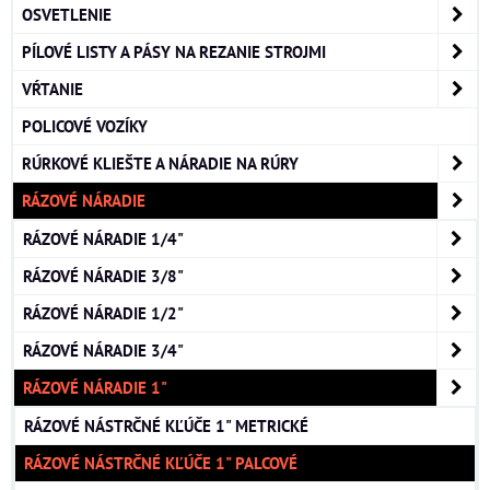
OSVETLENIE
PÍLOVÉ LISTY A PÁSY NA REZANIE STROJMI
VŔTANIE
POLICOVÉ VOZÍKY
RÚRKOVÉ KLIEŠTE A NÁRADIE NA RÚRY
RÁZOVÉ NÁRADIE
RÁZOVÉ NÁRADIE 1/4"
RÁZOVÉ NÁRADIE 3/8"
RÁZOVÉ NÁRADIE 1/2"
RÁZOVÉ NÁRADIE 3/4"
RÁZOVÉ NÁRADIE 1"
RÁZOVÉ NÁSTRČNÉ KĽÚČE 1" METRICKÉ
RÁZOVÉ NÁSTRČNÉ KĽÚČE 1" PALCOVÉ