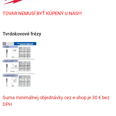
TOVAR NEMUSÍ BYŤ KÚPENÝ U NÁS!!!
T
vrdokovové frézy
Suma minimálnej objednávky cez e-shop je 30 € bez
DPH