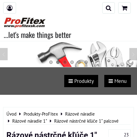
...let's make things better
Produkty
Menu
Úvod
Produkty-ProFitex
Rázové náradie
Rázové náradie 1"
Rázové nástrčné kľúče 1" palcové
Rázové nástrčné kľúče 1"
23