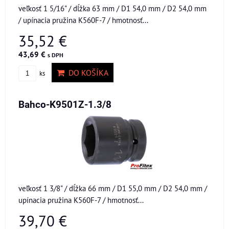
veľkosť 1 5/16" / dĺžka 63 mm / D1 54,0 mm / D2 54,0 mm
/ upínacia pružina K560F-7 / hmotnosť...
35,52 €
43,69 €
s DPH
DO KOŠÍKA
ks
Bahco-K9501Z-1.3/8
veľkosť 1 3/8" / dĺžka 66 mm / D1 55,0 mm / D2 54,0 mm /
upínacia pružina K560F-7 / hmotnosť...
39,70 €