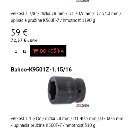
veľkosť 1 7/8" / dĺžka 78 mm / D1 70,5 mm / D2 54,0 mm /
upínacia pružina K560F-7 / hmotnosť 1190 g
59 €
72,57 €
s DPH
DO KOŠÍKA
ks
Bahco-K9501Z-1.15/16
veľkosť 1 15/16" / dĺžka 58 mm / D1 40,5 mm / D2 60,3 mm
/ upínacia pružina K560F-7 / hmotnosť 510 g