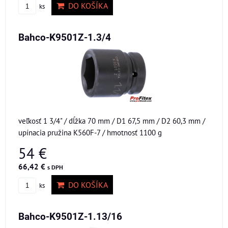
DO KOŠÍKA
ks
Bahco-K9501Z-1.3/4
veľkosť 1 3/4" / dĺžka 70 mm / D1 67,5 mm / D2 60,3 mm /
upínacia pružina K560F-7 / hmotnosť 1100 g
54 €
66,42 €
s DPH
DO KOŠÍKA
ks
Bahco-K9501Z-1.13/16