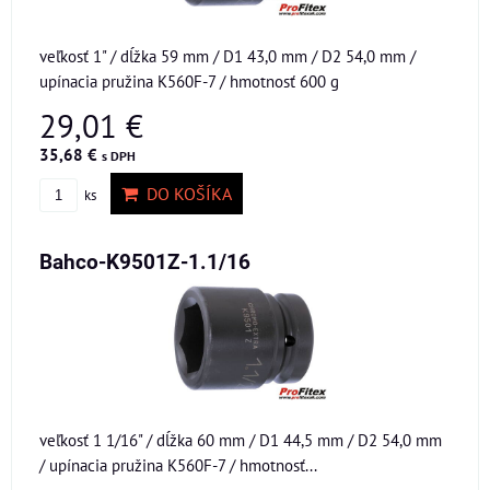
veľkosť 1" / dĺžka 59 mm / D1 43,0 mm / D2 54,0 mm /
upínacia pružina K560F-7 / hmotnosť 600 g
29,01 €
35,68 €
s DPH
DO KOŠÍKA
ks
Bahco-K9501Z-1.1/16
veľkosť 1 1/16" / dĺžka 60 mm / D1 44,5 mm / D2 54,0 mm
/ upínacia pružina K560F-7 / hmotnosť...