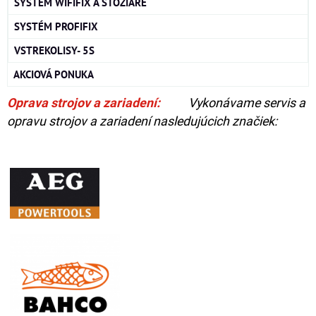
SYSTÉM WIFIFIX A STOŽIARE
SYSTÉM PROFIFIX
VSTREKOLISY- 5S
AKCIOVÁ PONUKA
Oprava strojov a zariadení:
Vykonávame servis a
opravu strojov a zariadení nasledujúcich značiek: