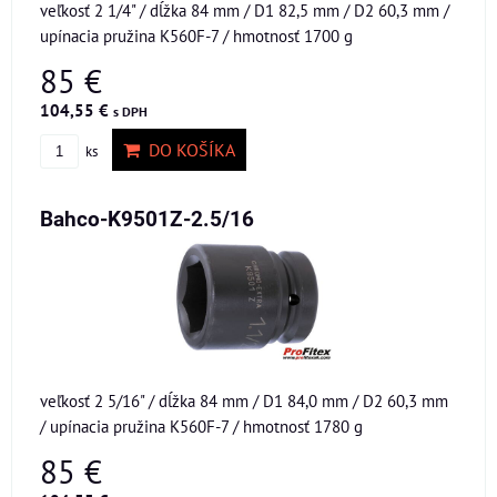
veľkosť 2 1/4" / dĺžka 84 mm / D1 82,5 mm / D2 60,3 mm /
upínacia pružina K560F-7 / hmotnosť 1700 g
85 €
104,55 €
s DPH
DO KOŠÍKA
ks
Bahco-K9501Z-2.5/16
veľkosť 2 5/16" / dĺžka 84 mm / D1 84,0 mm / D2 60,3 mm
/ upínacia pružina K560F-7 / hmotnosť 1780 g
85 €