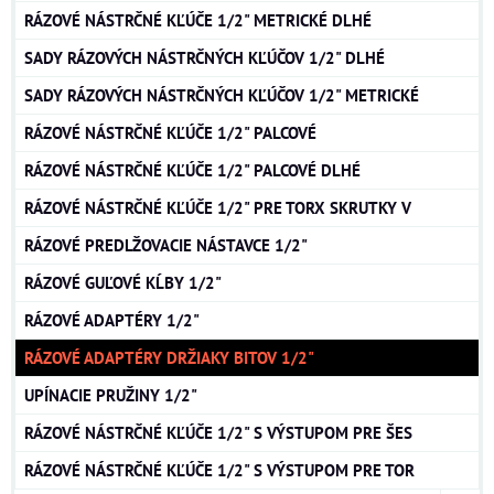
RÁZOVÉ NÁSTRČNÉ KĽÚČE 1/2" METRICKÉ DLHÉ
SADY RÁZOVÝCH NÁSTRČNÝCH KĽÚČOV 1/2" DLHÉ
SADY RÁZOVÝCH NÁSTRČNÝCH KĽÚČOV 1/2" METRICKÉ
RÁZOVÉ NÁSTRČNÉ KĽÚČE 1/2" PALCOVÉ
RÁZOVÉ NÁSTRČNÉ KĽÚČE 1/2" PALCOVÉ DLHÉ
RÁZOVÉ NÁSTRČNÉ KĽÚČE 1/2" PRE TORX SKRUTKY V
RÁZOVÉ PREDLŽOVACIE NÁSTAVCE 1/2"
RÁZOVÉ GUĽOVÉ KĹBY 1/2"
RÁZOVÉ ADAPTÉRY 1/2"
RÁZOVÉ ADAPTÉRY DRŽIAKY BITOV 1/2"
UPÍNACIE PRUŽINY 1/2"
RÁZOVÉ NÁSTRČNÉ KĽÚČE 1/2" S VÝSTUPOM PRE ŠES
RÁZOVÉ NÁSTRČNÉ KĽÚČE 1/2" S VÝSTUPOM PRE TOR