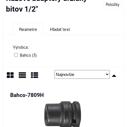
Položky
bitov 1/2"
Parametre
Hľadať text
Výrobca:
Bahco (3)
Mriežka
Zoznam
Tabuľka
Bahco-7809H