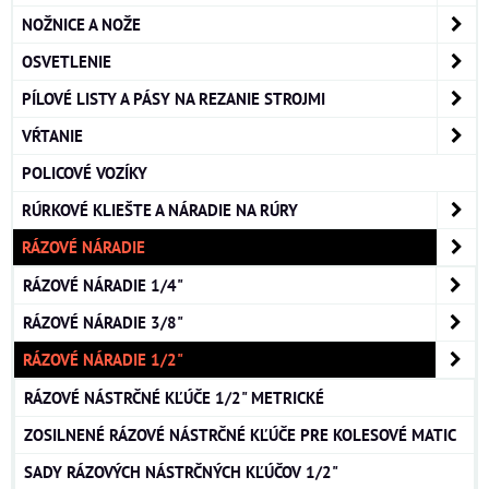
NOŽNICE A NOŽE
OSVETLENIE
PÍLOVÉ LISTY A PÁSY NA REZANIE STROJMI
VŔTANIE
POLICOVÉ VOZÍKY
RÚRKOVÉ KLIEŠTE A NÁRADIE NA RÚRY
RÁZOVÉ NÁRADIE
RÁZOVÉ NÁRADIE 1/4"
RÁZOVÉ NÁRADIE 3/8"
RÁZOVÉ NÁRADIE 1/2"
RÁZOVÉ NÁSTRČNÉ KĽÚČE 1/2" METRICKÉ
ZOSILNENÉ RÁZOVÉ NÁSTRČNÉ KĽÚČE PRE KOLESOVÉ MATIC
SADY RÁZOVÝCH NÁSTRČNÝCH KĽÚČOV 1/2"