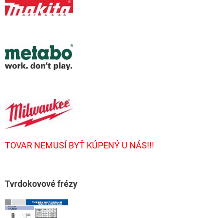
TOVAR NEMUSÍ BYŤ KÚPENÝ U NÁS!!!
T
vrdokovové frézy