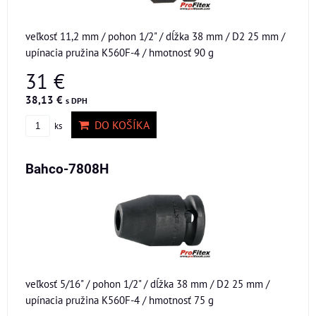
veľkosť 11,2 mm / pohon 1/2" / dĺžka 38 mm / D2 25 mm /
upínacia pružina K560F-4 / hmotnosť 90 g
31 €
38,13 €
s DPH
DO KOŠÍKA
ks
Bahco-7808H
veľkosť 5/16" / pohon 1/2" / dĺžka 38 mm / D2 25 mm /
upínacia pružina K560F-4 / hmotnosť 75 g