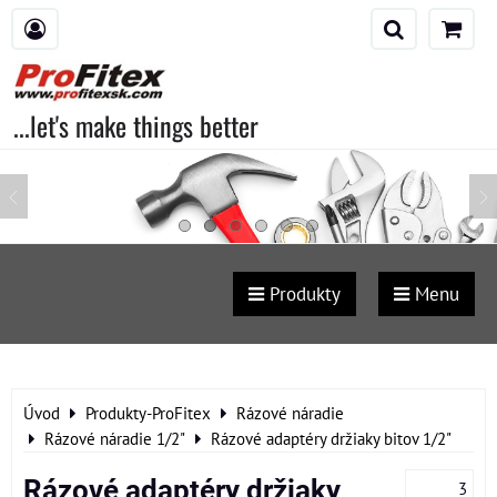
...let's make things better
Produkty
Menu
Úvod
Produkty-ProFitex
Rázové náradie
Rázové náradie 1/2"
Rázové adaptéry držiaky bitov 1/2"
Rázové adaptéry držiaky
3