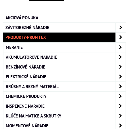
AKCIOVÁ PONUKA
ZÁVITOREZNÉ NÁRADIE
PRODUKTY-PROFITEX
MERANIE
AKUMULÁTOROVÉ NÁRADIE
BENZÍNOVÉ NÁRADIE
ELEKTRICKÉ NÁRADIE
BRÚSNY A REZNÝ MATERIÁL
CHEMICKÉ PRODUKTY
INŠPEKČNÉ NÁRADIE
KĽÚČE NA MATICE A SKRUTKY
MOMENTOVÉ NÁRADIE