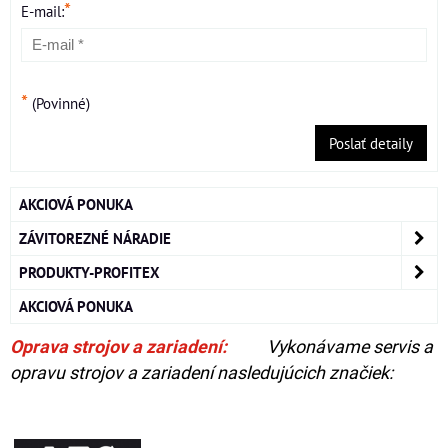
*
E-mail:
*
(Povinné)
Poslať detaily
AKCIOVÁ PONUKA
ZÁVITOREZNÉ NÁRADIE
PRODUKTY-PROFITEX
AKCIOVÁ PONUKA
Oprava strojov a zariadení:
Vykonávame servis a
opravu strojov a zariadení nasledujúcich značiek: