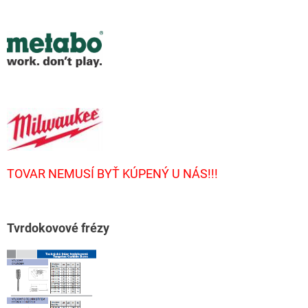
TOVAR NEMUSÍ BYŤ KÚPENÝ U NÁS!!!
T
vrdokovové frézy