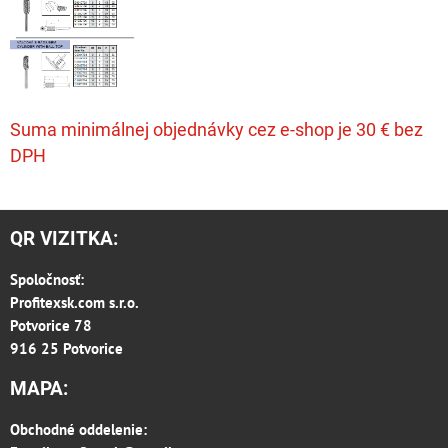
Suma minimálnej objednávky cez e-shop je 30 € bez
DPH
QR VIZITKA:
Spoločnosť:
Profitexsk.com s.r.o.
Potvorice 78
916 25 Potvorice
MAPA:
Obchodné oddelenie: