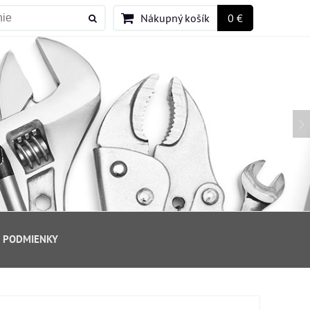
Nákupný košík
0 €
 PODMIENKY