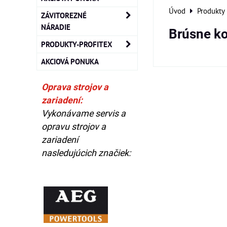
Úvod
Produkty
ZÁVITOREZNÉ
NÁRADIE
Brúsne k
PRODUKTY-PROFITEX
AKCIOVÁ PONUKA
Oprava strojov a
zariadení:
Vykonávame servis a
opravu strojov a
zariadení
nasledujúcich značiek: