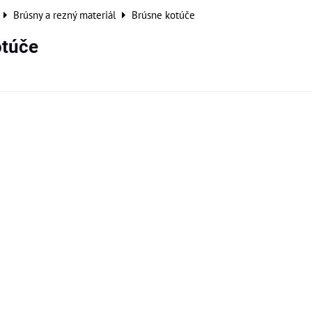
Brúsny a rezný materiál
Brúsne kotúče
otúče