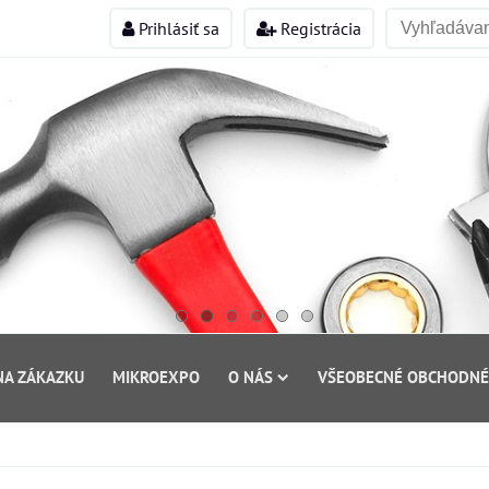
Prihlásiť sa
Registrácia
NA ZÁKAZKU
MIKROEXPO
O NÁS
VŠEOBECNÉ OBCHODNÉ