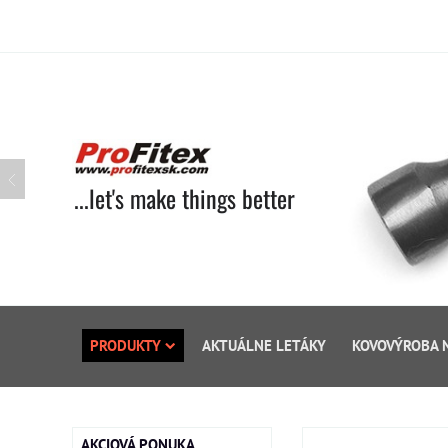
...let's make things better
PRODUKTY
AKTUÁLNE LETÁKY
KOVOVÝROBA 
AKCIOVÁ PONUKA