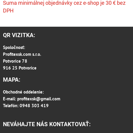
Suma minimálnej objednávky cez e-shop je 30 € bez
DPH
QR VIZITKA:
Spoločnosť:
Profitexsk.com s.r.o.
Potvorice 78
916 25 Potvorice
MAPA:
Obchodné oddelenie:
E-mail:
profitexsk@gmail.com
Telefón: 0948 303 419
NEVÁHAJTE NÁS KONTAKTOVAŤ: