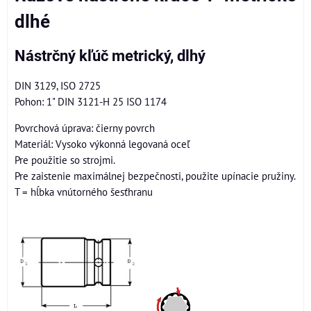
dlhé
Nástrčný kľúč metrický, dlhý
DIN 3129, ISO 2725
Pohon: 1" DIN 3121-H 25 ISO 1174
Povrchová úprava: čierny povrch
Materiál: Vysoko výkonná legovaná oceľ
Pre použitie so strojmi.
Pre zaistenie maximálnej bezpečnosti, použite upínacie pružiny.
T = hĺbka vnútorného šesťhranu