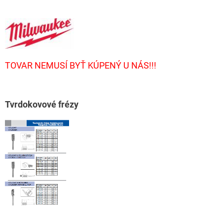
TOVAR NEMUSÍ BYŤ KÚPENÝ U NÁS!!!
T
vrdokovové frézy