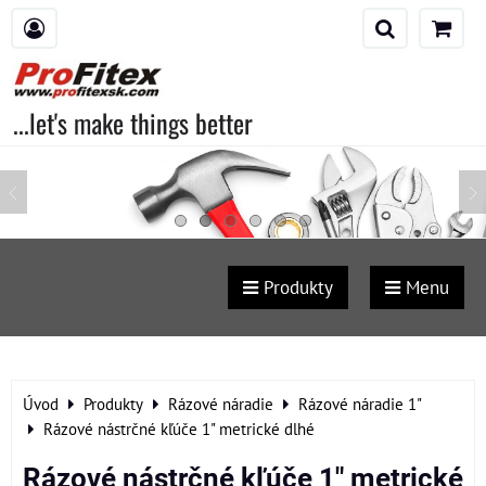
...let's make things better
Produkty
Menu
Úvod
Produkty
Rázové náradie
Rázové náradie 1"
Rázové nástrčné kľúče 1" metrické dlhé
Rázové nástrčné kľúče 1" metrické