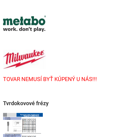
TOVAR NEMUSÍ BYŤ KÚPENÝ U NÁS!!!
T
vrdokovové frézy