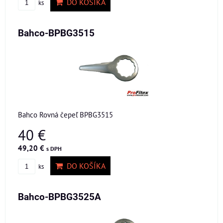
DO KOŠÍKA
ks
Bahco-BPBG3515
Bahco Rovná čepeľ BPBG3515
40 €
49,20 €
s DPH
DO KOŠÍKA
ks
Bahco-BPBG3525A