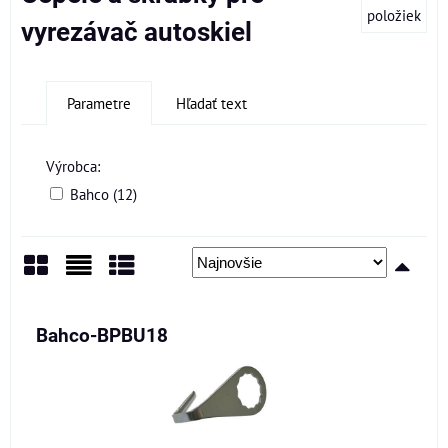
položiek
vyrezávač autoskiel
Parametre
Hľadať text
Výrobca:
Bahco (12)
Mriežka
Zoznam
Tabuľka
Bahco-BPBU18