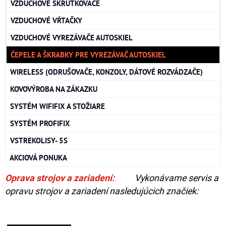
VZDUCHOVÉ SKRUTKOVAČE
VZDUCHOVÉ VŔTAČKY
VZDUCHOVÉ VYREZÁVAČE AUTOSKIEL
ČEPELE A ŠKRABKY PRE VYREZÁVAČ AUTOSKIEL
WIRELESS (ODRUŠOVAČE, KONZOLY, DÁTOVÉ ROZVÁDZAČE)
KOVOVÝROBA NA ZÁKAZKU
SYSTÉM WIFIFIX A STOŽIARE
SYSTÉM PROFIFIX
VSTREKOLISY- 5S
AKCIOVÁ PONUKA
Oprava strojov a zariadení:
Vykonávame servis a
opravu strojov a zariadení nasledujúcich značiek: