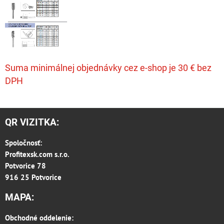
Suma minimálnej objednávky cez e-shop je 30 € bez
DPH
QR VIZITKA:
Spoločnosť:
Profitexsk.com s.r.o.
Potvorice 78
916 25 Potvorice
MAPA:
Obchodné oddelenie: