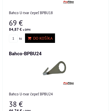
Bahco U-tvar čepeľ BPBU18
69 €
84,87 €
s DPH
DO KOŠÍKA
ks
Bahco-BPBU24
Bahco U-tvar čepeľ BPBU24
38 €
46,74 €
s DPH