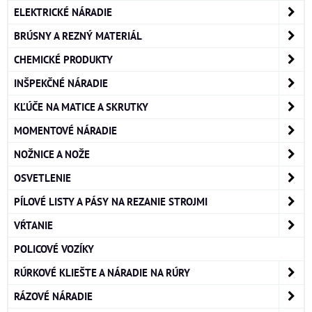
ELEKTRICKÉ NÁRADIE
BRÚSNY A REZNÝ MATERIÁL
CHEMICKÉ PRODUKTY
INŠPEKČNÉ NÁRADIE
KĽÚČE NA MATICE A SKRUTKY
MOMENTOVÉ NÁRADIE
NOŽNICE A NOŽE
OSVETLENIE
PÍLOVÉ LISTY A PÁSY NA REZANIE STROJMI
VŔTANIE
POLICOVÉ VOZÍKY
RÚRKOVÉ KLIEŠTE A NÁRADIE NA RÚRY
RÁZOVÉ NÁRADIE