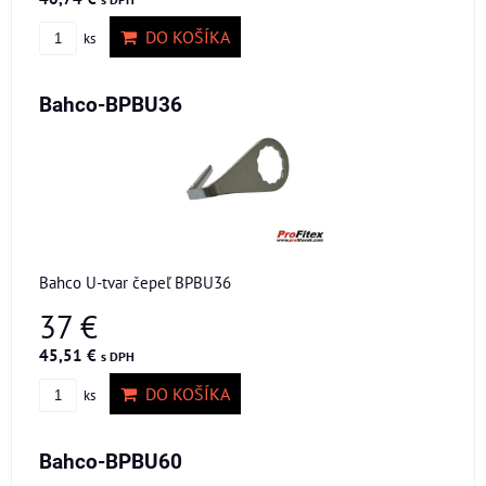
DO KOŠÍKA
ks
Bahco-BPBU36
Bahco U-tvar čepeľ BPBU36
37 €
45,51 €
s DPH
DO KOŠÍKA
ks
Bahco-BPBU60