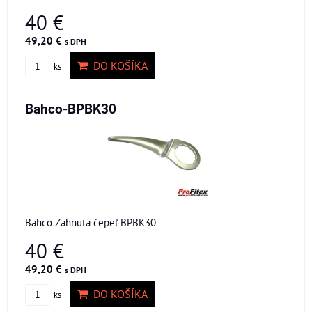
40 €
49,20 €
s DPH
DO KOŠÍKA
ks
Bahco-BPBK30
Bahco Zahnutá čepeľ BPBK30
40 €
49,20 €
s DPH
DO KOŠÍKA
ks