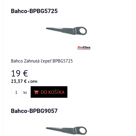
Bahco-BPBG5725
Bahco Zahnutá čepeľ BPBG5725
19 €
23,37 €
s DPH
DO KOŠÍKA
ks
Bahco-BPBG9057