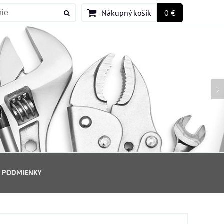
Nákupný košík
0 €
 PODMIENKY