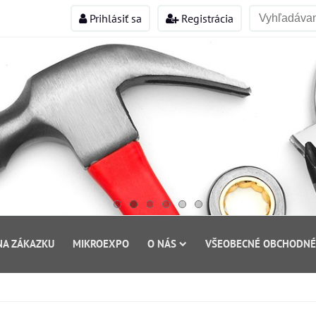
Prihlásiť sa
Registrácia
NA ZÁKAZKU
MIKROEXPO
O NÁS
VŠEOBECNÉ OBCHODNÉ