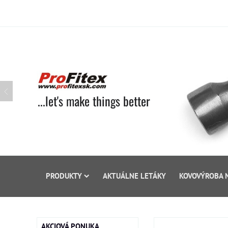
...let's make things better
PRODUKTY
AKTUÁLNE LETÁKY
KOVOVÝROBA 
AKCIOVÁ PONUKA