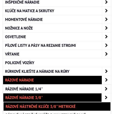
INŠPEKČNÉ NÁRADIE
KĽÚČE NA MATICE A SKRUTKY
MOMENTOVÉ NÁRADIE
NOŽNICE A NOŽE
OSVETLENIE
PÍLOVÉ LISTY A PÁSY NA REZANIE STROJMI
VŔTANIE
POLICOVÉ VOZÍKY
RÚRKOVÉ KLIEŠTE A NÁRADIE NA RÚRY
RÁZOVÉ NÁRADIE
RÁZOVÉ NÁRADIE 1/4"
RÁZOVÉ NÁRADIE 3/8"
RÁZOVÉ NÁSTRČNÉ KĽÚČE 3/8" METRICKÉ