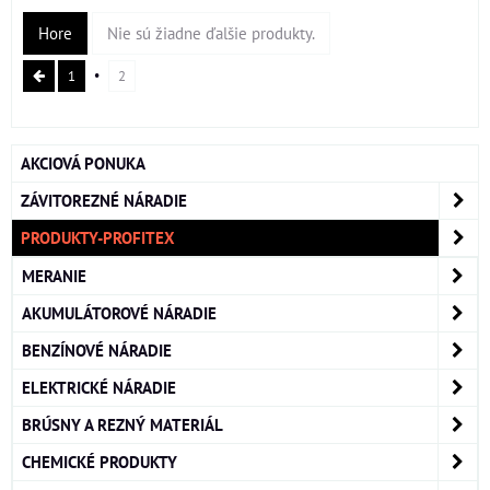
Hore
Nie sú žiadne ďalšie produkty.
1
2
AKCIOVÁ PONUKA
ZÁVITOREZNÉ NÁRADIE
PRODUKTY-PROFITEX
MERANIE
AKUMULÁTOROVÉ NÁRADIE
BENZÍNOVÉ NÁRADIE
ELEKTRICKÉ NÁRADIE
BRÚSNY A REZNÝ MATERIÁL
CHEMICKÉ PRODUKTY