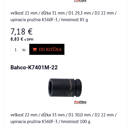
veľkosť 21 mm / dĺžka 31 mm / D1 29,3 mm / D2 22 mm /
upínacia pružina K560F-3 / hmotnosť 85 g
7,18 €
8,83 €
s DPH
DO KOŠÍKA
ks
Bahco-K7401M-22
veľkosť 22 mm / dĺžka 33 mm / D1 30,0 mm / D2 22 mm /
upínacia pružina K560F-3 / hmotnosť 100 g