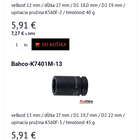
veľkosť 12 mm / dĺžka 27 mm / D1 18,0 mm / D2 19 mm /
upínacia pružina K560F-2 / hmotnosť 40 g
5,91 €
7,27 €
s DPH
DO KOŠÍKA
ks
Bahco-K7401M-13
veľkosť 13 mm / dĺžka 27 mm / D1 19,7 mm / D2 22 mm /
upínacia pružina K560F-3 / hmotnosť 45 g
5,91 €