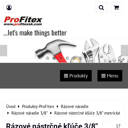
...let's make things better
Produkty
Menu
Úvod
Produkty-ProFitex
Rázové náradie
Rázové náradie 3/8"
Rázové nástrčné kľúče 3/8" metrické
Rázové nástrčné kľúče 3/8"
17