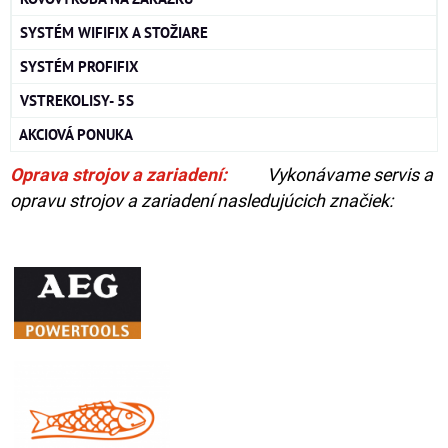
SYSTÉM WIFIFIX A STOŽIARE
SYSTÉM PROFIFIX
VSTREKOLISY- 5S
AKCIOVÁ PONUKA
Oprava strojov a zariadení:
Vykonávame servis a
opravu strojov a zariadení nasledujúcich značiek: