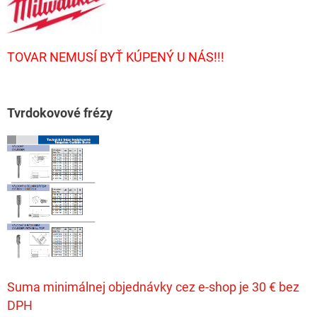
TOVAR NEMUSÍ BYŤ KÚPENÝ U NÁS!!!
T
vrdokovové frézy
Suma minimálnej objednávky cez e-shop je 30 € bez
DPH