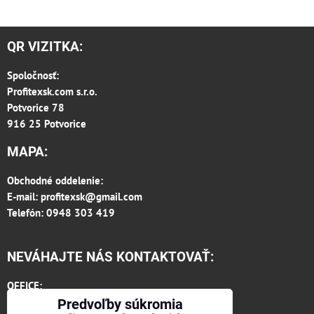
QR VIZITKA:
Spoločnosť:
Profitexsk.com s.r.o.
Potvorice 78
916 25 Potvorice
MAPA:
Obchodné oddelenie:
E-mail:
profitexsk@gmail.com
Telefón: 0948 303 419
NEVÁHAJTE NÁS KONTAKTOVAŤ:
OFFICE:
Konateľ spoločnosti:
Predvoľby súkromia