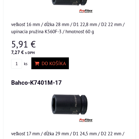
veľkosť 16 mm / dĺžka 28 mm / D1 22,8 mm / D2 22 mm /
upínacia pružina K560F-3 / hmotnosť 60 g
5,91 €
7,27 €
s DPH
DO KOŠÍKA
ks
Bahco-K7401M-17
veľkosť 17 mm / dĺžka 29 mm / D1 24,5 mm / D2 22 mm /