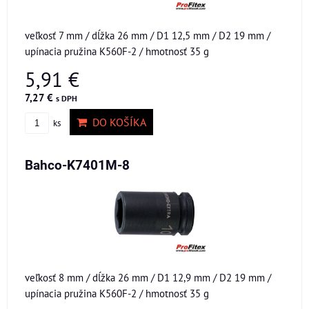
veľkosť 7 mm / dĺžka 26 mm / D1 12,5 mm / D2 19 mm /
upínacia pružina K560F-2 / hmotnosť 35 g
5,91 €
7,27 €
s DPH
DO KOŠÍKA
ks
Bahco-K7401M-8
veľkosť 8 mm / dĺžka 26 mm / D1 12,9 mm / D2 19 mm /
upínacia pružina K560F-2 / hmotnosť 35 g