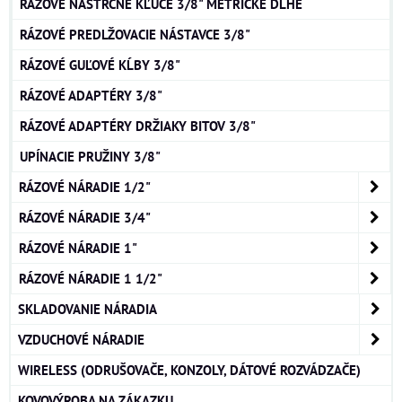
RÁZOVÉ NÁSTRČNÉ KĽÚČE 3/8" METRICKÉ DLHÉ
RÁZOVÉ PREDLŽOVACIE NÁSTAVCE 3/8"
RÁZOVÉ GUĽOVÉ KĹBY 3/8"
RÁZOVÉ ADAPTÉRY 3/8"
RÁZOVÉ ADAPTÉRY DRŽIAKY BITOV 3/8"
UPÍNACIE PRUŽINY 3/8"
RÁZOVÉ NÁRADIE 1/2"
RÁZOVÉ NÁRADIE 3/4"
RÁZOVÉ NÁRADIE 1"
RÁZOVÉ NÁRADIE 1 1/2"
SKLADOVANIE NÁRADIA
VZDUCHOVÉ NÁRADIE
WIRELESS (ODRUŠOVAČE, KONZOLY, DÁTOVÉ ROZVÁDZAČE)
KOVOVÝROBA NA ZÁKAZKU