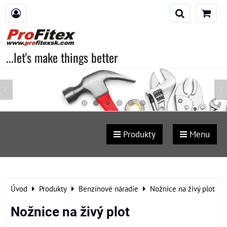
...let's make things better
Produkty
Menu
Úvod
Produkty
Benzínové náradie
Nožnice na živý plot
Nožnice na živý plot