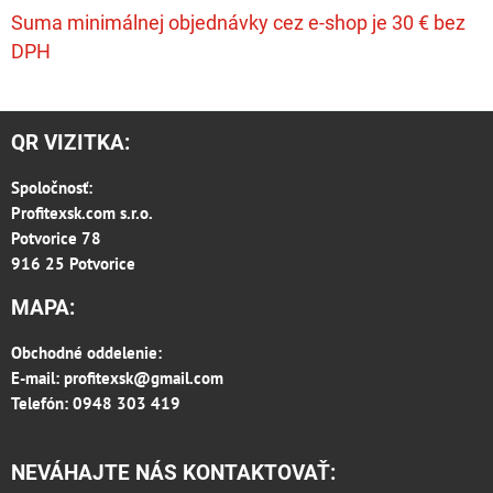
Suma minimálnej objednávky cez e-shop je 30 € bez
DPH
QR VIZITKA:
Spoločnosť:
Profitexsk.com s.r.o.
Potvorice 78
916 25 Potvorice
MAPA:
Obchodné oddelenie:
E-mail:
profitexsk@gmail.com
Telefón: 0948 303 419
NEVÁHAJTE NÁS KONTAKTOVAŤ: