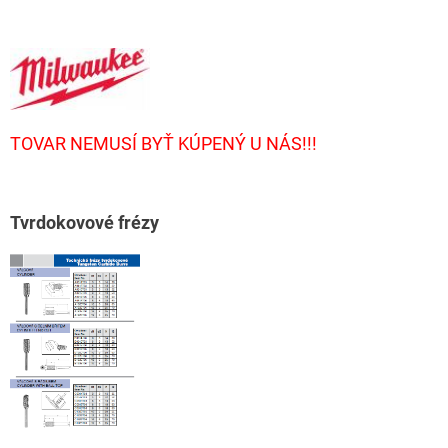
TOVAR NEMUSÍ BYŤ KÚPENÝ U NÁS!!!
T
vrdokovové frézy