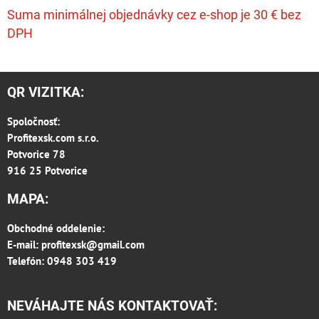
Suma minimálnej objednávky cez e-shop je 30 € bez
DPH
QR VIZITKA:
Spoločnosť:
Profitexsk.com s.r.o.
Potvorice 78
916 25 Potvorice
MAPA:
Obchodné oddelenie:
E-mail:
profitexsk@gmail.com
Telefón: 0948 303 419
NEVÁHAJTE NÁS KONTAKTOVAŤ: