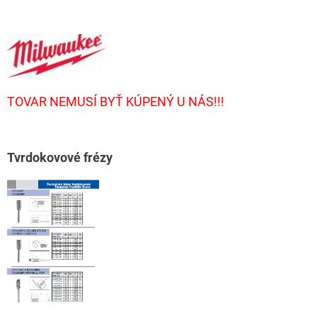
TOVAR NEMUSÍ BYŤ KÚPENÝ U NÁS!!!
T
vrdokovové frézy