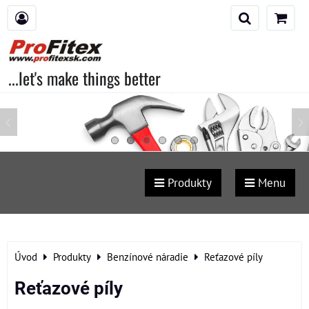
...let's make things better
Produkty
Menu
Úvod
Produkty
Benzínové náradie
Reťazové píly
Reťazové píly