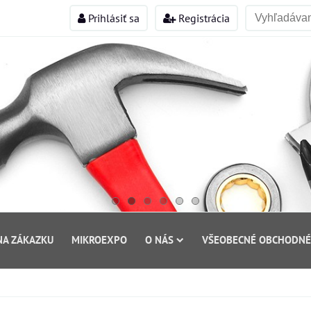
Prihlásiť sa
Registrácia
NA ZÁKAZKU
MIKROEXPO
O NÁS
VŠEOBECNÉ OBCHODNÉ