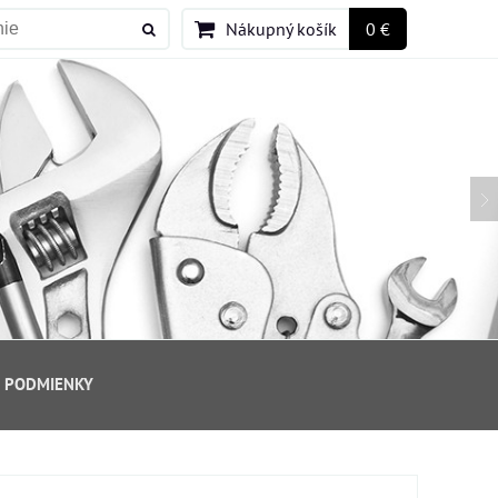
Nákupný košík
0 €
 PODMIENKY