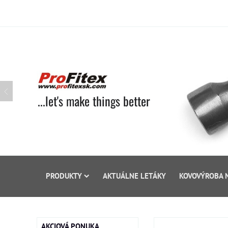
...let's make things better
PRODUKTY
AKTUÁLNE LETÁKY
KOVOVÝROBA 
AKCIOVÁ PONUKA