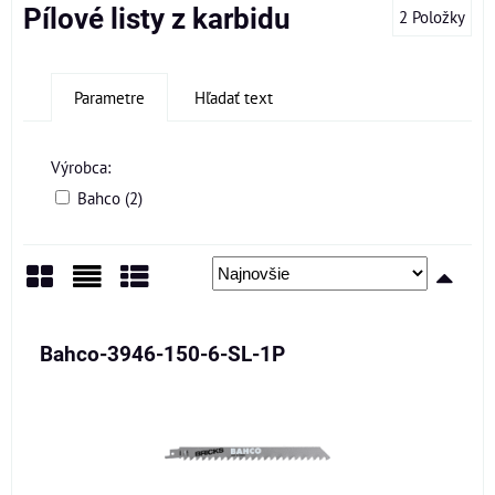
Pílové listy z karbidu
2
Položky
Parametre
Hľadať text
Výrobca:
Bahco (2)
Mriežka
Zoznam
Tabuľka
Bahco-3946-150-6-SL-1P