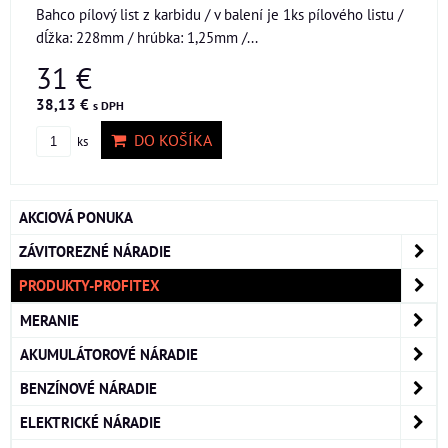
Bahco pílový list z karbidu / v balení je 1ks pílového listu /
dĺžka: 228mm / hrúbka: 1,25mm /...
31 €
38,13 €
s DPH
DO KOŠÍKA
ks
AKCIOVÁ PONUKA
ZÁVITOREZNÉ NÁRADIE
PRODUKTY-PROFITEX
MERANIE
AKUMULÁTOROVÉ NÁRADIE
BENZÍNOVÉ NÁRADIE
ELEKTRICKÉ NÁRADIE