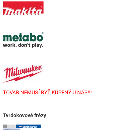
TOVAR NEMUSÍ BYŤ KÚPENÝ U NÁS!!!
T
vrdokovové frézy