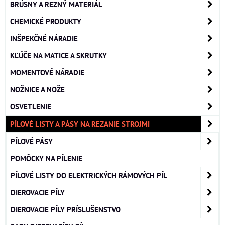
BRÚSNY A REZNÝ MATERIÁL
CHEMICKÉ PRODUKTY
INŠPEKČNÉ NÁRADIE
KĽÚČE NA MATICE A SKRUTKY
MOMENTOVÉ NÁRADIE
NOŽNICE A NOŽE
OSVETLENIE
PÍLOVÉ LISTY A PÁSY NA REZANIE STROJMI
PÍLOVÉ PÁSY
POMÔCKY NA PÍLENIE
PÍLOVÉ LISTY DO ELEKTRICKÝCH RÁMOVÝCH PÍL
DIEROVACIE PÍLY
DIEROVACIE PÍLY PRÍSLUŠENSTVO