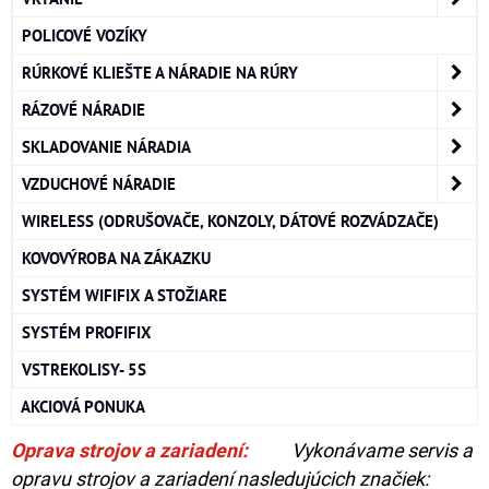
POLICOVÉ VOZÍKY
RÚRKOVÉ KLIEŠTE A NÁRADIE NA RÚRY
RÁZOVÉ NÁRADIE
SKLADOVANIE NÁRADIA
VZDUCHOVÉ NÁRADIE
WIRELESS (ODRUŠOVAČE, KONZOLY, DÁTOVÉ ROZVÁDZAČE)
KOVOVÝROBA NA ZÁKAZKU
SYSTÉM WIFIFIX A STOŽIARE
SYSTÉM PROFIFIX
VSTREKOLISY- 5S
AKCIOVÁ PONUKA
Oprava strojov a zariadení:
Vykonávame servis a
opravu strojov a zariadení nasledujúcich značiek: