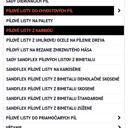
SADY DIEROVACÍCH PÍL
PÍLOVÉ LISTY DO CHVOSTOVÝCH PÍL
PÍLOVÉ LISTY NA PALETY
PÍLOVÉ LISTY Z KARBIDU
PÍLOVÉ LISTY Z UHLÍKOVEJ OCELE NA PÍLENIE DREVA
PÍLOVÝ LIST NA REZANIE ZMRZNUTÉHO MÄSA
SADY SANDFLEX PÍLOVÝCH LISTOV Z BIMETALU
SANDFLEX PÍLOVÉ LISTY NA KAROSÉRIE
SANDFLEX PÍLOVÉ LISTY Z BIMETALU DEMOLAČNÉ SKOSENÉ
SANDFLEX PÍLOVÉ LISTY Z BIMETALU SKOSENÉ
SANDFLEX PÍLOVÉ LISTY Z BIMETALU ŠTANDARDNÉ
SANDFLEX PÍLOVÉ LISTY Z BIMETALU ZÚŽENÉ
PÍLOVÉ LISTY DO PRIAMOČIARYCH PÍL
VŔTANIE