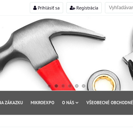
Prihlásiť sa
Registrácia
NA ZÁKAZKU
MIKROEXPO
O NÁS
VŠEOBECNÉ OBCHODNÉ