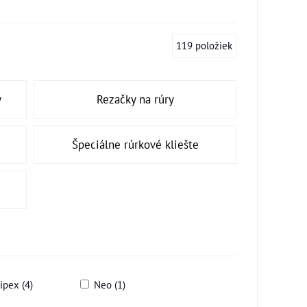
119
položiek
y
Rezačky na rúry
Špeciálne rúrkové kliešte
ipex (4)
Neo (1)