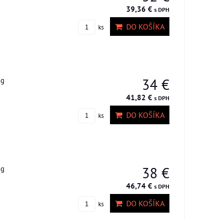
39,36 €
s DPH
DO KOŠÍKA
ks
 g
34 €
41,82 €
s DPH
DO KOŠÍKA
ks
 g
38 €
46,74 €
s DPH
DO KOŠÍKA
ks