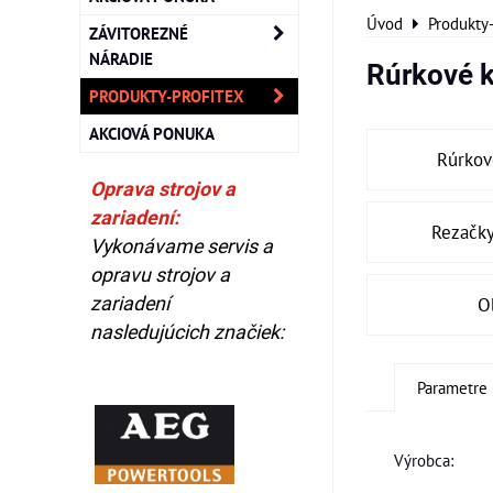
Úvod
Produkty
ZÁVITOREZNÉ
NÁRADIE
Rúrkové k
PRODUKTY-PROFITEX
AKCIOVÁ PONUKA
Rúrkové
Oprava strojov a
zariadení:
Rezačky
Vykonávame servis a
opravu strojov a
zariadení
O
nasledujúcich značiek:
Parametre
Výrobca: