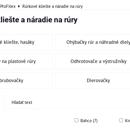
-ProFitex
Rúrkové kliešte a náradie na rúry
liešte a náradie na rúry
 kliešte, hasáky
Ohýbačky rúr a náhradné diel
 na plastové rúry
Odhrotovače a výstružníky
brubovačky
Dierovačky
Hľadať text
Bahco (7)
Kn