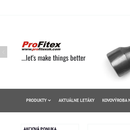
...let's make things better
PRODUKTY
AKTUÁLNE LETÁKY
KOVOVÝROBA 
AKCIOVÁ PONUKA