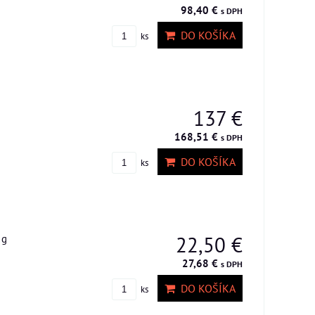
98,40 €
s DPH
DO KOŠÍKA
ks
137 €
168,51 €
s DPH
DO KOŠÍKA
ks
 g
22,50 €
27,68 €
s DPH
DO KOŠÍKA
ks