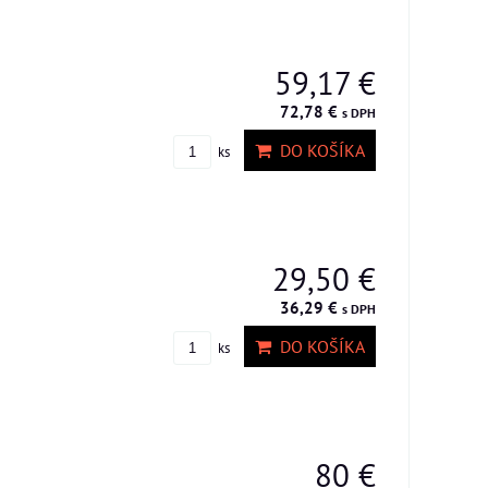
59,17 €
72,78 €
s DPH
DO KOŠÍKA
ks
29,50 €
36,29 €
s DPH
DO KOŠÍKA
ks
80 €