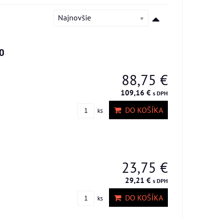
Najnovšie
0
88,75 €
109,16 €
s DPH
DO KOŠÍKA
ks
23,75 €
29,21 €
s DPH
DO KOŠÍKA
ks