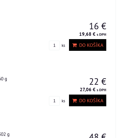
16 €
19,68 €
s DPH
DO KOŠÍKA
ks
60 g
22 €
27,06 €
s DPH
DO KOŠÍKA
ks
302 g
48 €