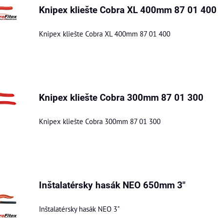
Knipex kliešte Cobra XL 400mm 87 01 400
Knipex kliešte Cobra XL 400mm 87 01 400
Knipex kliešte Cobra 300mm 87 01 300
Knipex kliešte Cobra 300mm 87 01 300
Inštalatérsky hasák NEO 650mm 3"
Inštalatérsky hasák NEO 3"