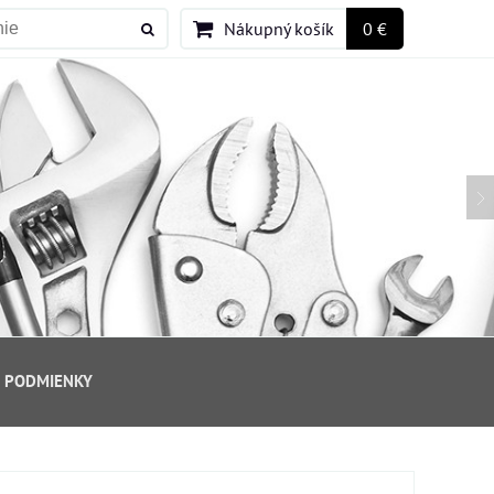
Nákupný košík
0 €
 PODMIENKY