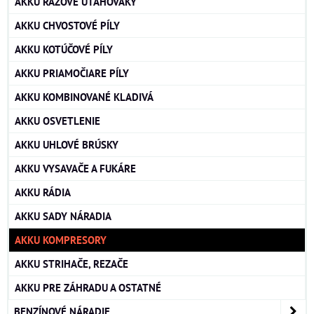
AKKU RÁZOVÉ UŤAHOVÁKY
AKKU CHVOSTOVÉ PÍLY
AKKU KOTÚČOVÉ PÍLY
AKKU PRIAMOČIARE PÍLY
AKKU KOMBINOVANÉ KLADIVÁ
AKKU OSVETLENIE
AKKU UHLOVÉ BRÚSKY
AKKU VYSAVAČE A FUKÁRE
AKKU RÁDIA
AKKU SADY NÁRADIA
AKKU KOMPRESORY
AKKU STRIHAČE, REZAČE
AKKU PRE ZÁHRADU A OSTATNÉ
BENZÍNOVÉ NÁRADIE