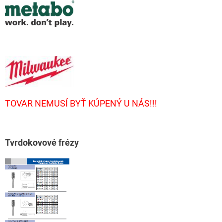
TOVAR NEMUSÍ BYŤ KÚPENÝ U NÁS!!!
T
vrdokovové frézy