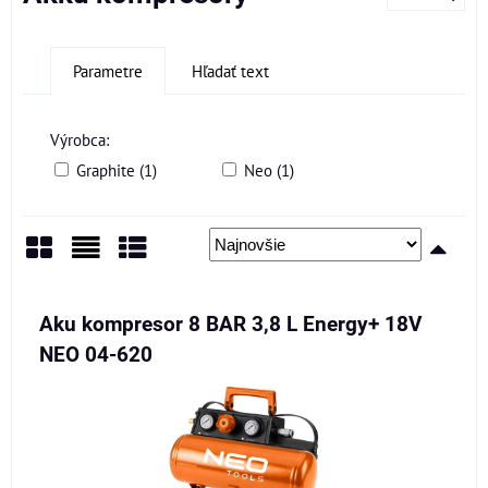
Parametre
Hľadať text
Výrobca:
Graphite (1)
Neo (1)
Mriežka
Zoznam
Tabuľka
Aku kompresor 8 BAR 3,8 L Energy+ 18V
NEO 04-620