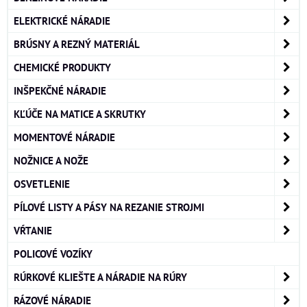
ELEKTRICKÉ NÁRADIE
BRÚSNY A REZNÝ MATERIÁL
CHEMICKÉ PRODUKTY
INŠPEKČNÉ NÁRADIE
KĽÚČE NA MATICE A SKRUTKY
MOMENTOVÉ NÁRADIE
NOŽNICE A NOŽE
OSVETLENIE
PÍLOVÉ LISTY A PÁSY NA REZANIE STROJMI
VŔTANIE
POLICOVÉ VOZÍKY
RÚRKOVÉ KLIEŠTE A NÁRADIE NA RÚRY
RÁZOVÉ NÁRADIE