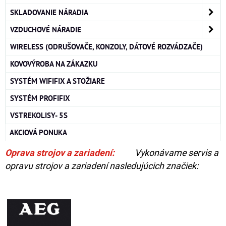
SKLADOVANIE NÁRADIA
VZDUCHOVÉ NÁRADIE
WIRELESS (ODRUŠOVAČE, KONZOLY, DÁTOVÉ ROZVÁDZAČE)
KOVOVÝROBA NA ZÁKAZKU
SYSTÉM WIFIFIX A STOŽIARE
SYSTÉM PROFIFIX
VSTREKOLISY- 5S
AKCIOVÁ PONUKA
Oprava strojov a zariadení:
Vykonávame servis a
opravu strojov a zariadení nasledujúcich značiek: