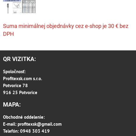
Suma minimálnej objednávky cez e-shop je 30 € bez
DPH
QR VIZITKA:
Spoločnosť:
Profitexsk.com s.r.o.
Potvorice 78
916 25 Potvorice
MAPA:
Obchodné oddelenie:
E-mail:
profitexsk@gmail.com
Telefón: 0948 303 419