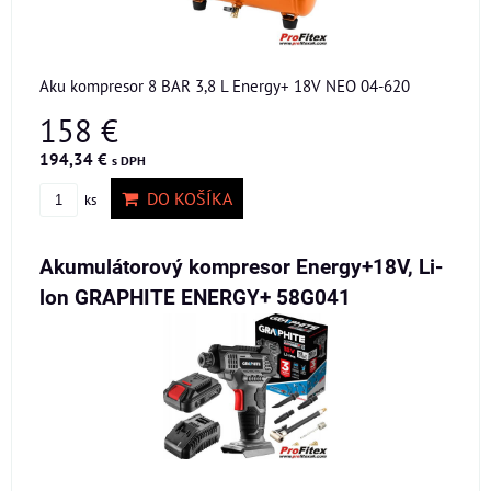
Aku kompresor 8 BAR 3,8 L Energy+ 18V NEO 04-620
158 €
194,34 €
s DPH
DO KOŠÍKA
ks
Akumulátorový kompresor Energy+18V, Li-
lon GRAPHITE ENERGY+ 58G041