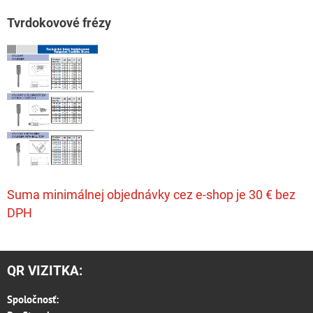
T
vrdokovové frézy
Suma minimálnej objednávky cez e-shop je 30 € bez
DPH
QR VIZITKA:
Spoločnosť: