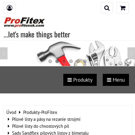
...let's make things better
Produkty
Menu
Úvod
Produkty-ProFitex
Pílové listy a pásy na rezanie strojmi
Pílové listy do chvostových píl
Sady Sandflex pílových listov z bimetalu