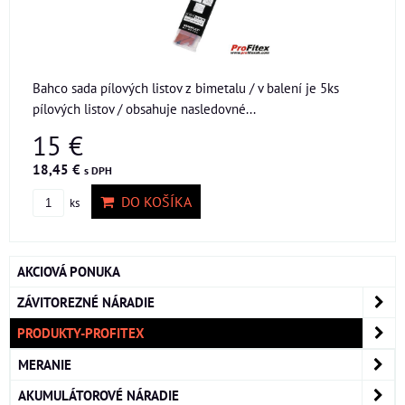
Bahco sada pílových listov z bimetalu / v balení je 5ks
pílových listov / obsahuje nasledovné...
15 €
18,45 €
s DPH
DO KOŠÍKA
ks
AKCIOVÁ PONUKA
ZÁVITOREZNÉ NÁRADIE
PRODUKTY-PROFITEX
MERANIE
AKUMULÁTOROVÉ NÁRADIE