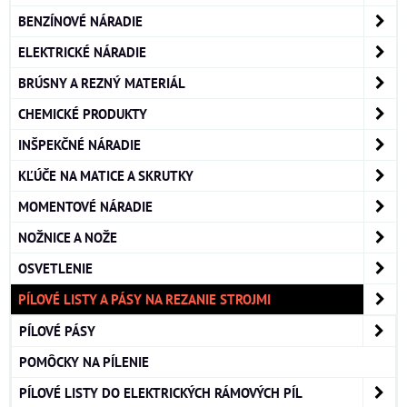
BENZÍNOVÉ NÁRADIE
ELEKTRICKÉ NÁRADIE
BRÚSNY A REZNÝ MATERIÁL
CHEMICKÉ PRODUKTY
INŠPEKČNÉ NÁRADIE
KĽÚČE NA MATICE A SKRUTKY
MOMENTOVÉ NÁRADIE
NOŽNICE A NOŽE
OSVETLENIE
PÍLOVÉ LISTY A PÁSY NA REZANIE STROJMI
PÍLOVÉ PÁSY
POMÔCKY NA PÍLENIE
PÍLOVÉ LISTY DO ELEKTRICKÝCH RÁMOVÝCH PÍL