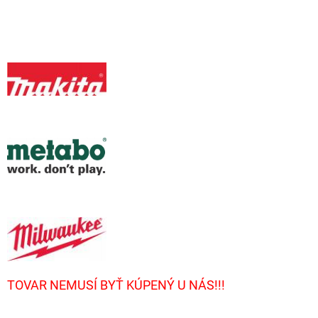
TOVAR NEMUSÍ BYŤ KÚPENÝ U NÁS!!!