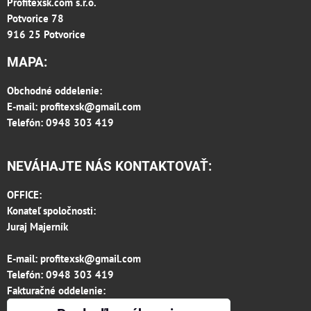
Profitexsk.com s.r.o.
Potvorice 78
916 25 Potvorice
MAPA:
Obchodné oddelenie:
E-mail:
profitexsk@gmail.com
Telefón: 0948 303 419
NEVÁHAJTE NÁS KONTAKTOVAŤ:
OFFICE:
Konateľ spoločnosti:
Juraj Majerník
E-mail:
profitexsk@gmail.com
Telefón:
0948 303 419
Fakturačné oddelenie:
invoice.profitexsk@gmail.com