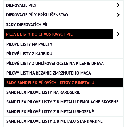
DIEROVACIE PÍLY
DIEROVACIE PÍLY PRÍSLUŠENSTVO
SADY DIEROVACÍCH PÍL
PÍLOVÉ LISTY DO CHVOSTOVÝCH PÍL
PÍLOVÉ LISTY NA PALETY
PÍLOVÉ LISTY Z KARBIDU
PÍLOVÉ LISTY Z UHLÍKOVEJ OCELE NA PÍLENIE DREVA
PÍLOVÝ LIST NA REZANIE ZMRZNUTÉHO MÄSA
SADY SANDFLEX PÍLOVÝCH LISTOV Z BIMETALU
SANDFLEX PÍLOVÉ LISTY NA KAROSÉRIE
SANDFLEX PÍLOVÉ LISTY Z BIMETALU DEMOLAČNÉ SKOSENÉ
SANDFLEX PÍLOVÉ LISTY Z BIMETALU SKOSENÉ
SANDFLEX PÍLOVÉ LISTY Z BIMETALU ŠTANDARDNÉ