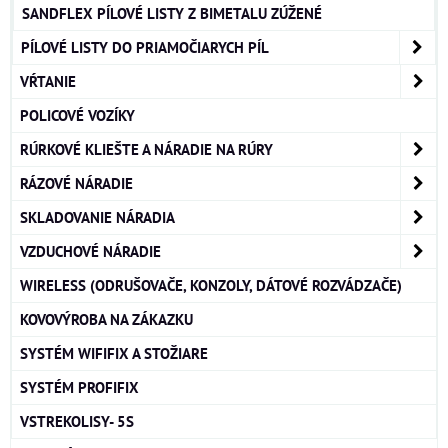
SANDFLEX PÍLOVÉ LISTY Z BIMETALU ZÚŽENÉ
PÍLOVÉ LISTY DO PRIAMOČIARYCH PÍL
VŔTANIE
POLICOVÉ VOZÍKY
RÚRKOVÉ KLIEŠTE A NÁRADIE NA RÚRY
RÁZOVÉ NÁRADIE
SKLADOVANIE NÁRADIA
VZDUCHOVÉ NÁRADIE
WIRELESS (ODRUŠOVAČE, KONZOLY, DÁTOVÉ ROZVÁDZAČE)
KOVOVÝROBA NA ZÁKAZKU
SYSTÉM WIFIFIX A STOŽIARE
SYSTÉM PROFIFIX
VSTREKOLISY- 5S