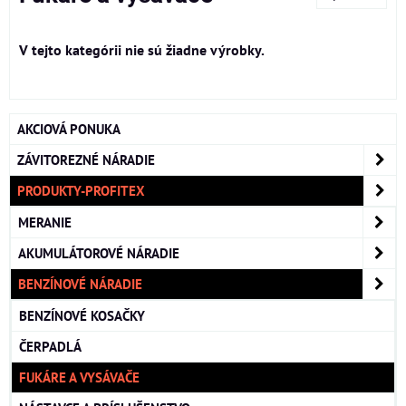
AKCIOVÁ PONUKA
ZÁVITOREZNÉ NÁRADIE
PRODUKTY-PROFITEX
MERANIE
AKUMULÁTOROVÉ NÁRADIE
BENZÍNOVÉ NÁRADIE
BENZÍNOVÉ KOSAČKY
ČERPADLÁ
FUKÁRE A VYSÁVAČE