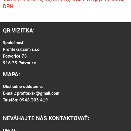
DPH
QR VIZITKA:
Spoločnosť:
Profitexsk.com s.r.o.
Potvorice 78
916 25 Potvorice
MAPA:
Obchodné oddelenie:
E-mail:
profitexsk@gmail.com
Telefón: 0948 303 419
NEVÁHAJTE NÁS KONTAKTOVAŤ:
OFFICE: