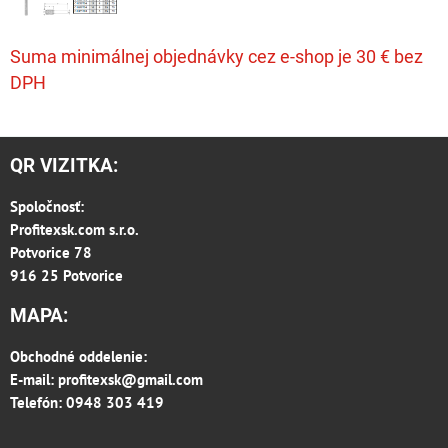
Suma minimálnej objednávky cez e-shop je 30 € bez
DPH
QR VIZITKA:
Spoločnosť:
Profitexsk.com s.r.o.
Potvorice 78
916 25 Potvorice
MAPA:
Obchodné oddelenie:
E-mail:
profitexsk@gmail.com
Telefón: 0948 303 419