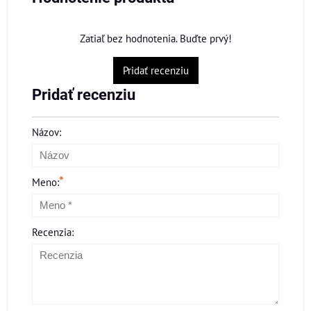
Zatiaľ bez hodnotenia. Buďte prvý!
Pridať recenziu
Pridať recenziu
Názov:
*
Meno:
Recenzia: