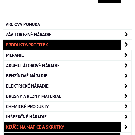
AKCIOVÁ PONUKA
ZÁVITOREZNÉ NÁRADIE
PRODUKTY-PROFITEX
MERANIE
AKUMULÁTOROVÉ NÁRADIE
BENZÍNOVÉ NÁRADIE
ELEKTRICKÉ NÁRADIE
BRÚSNY A REZNÝ MATERIÁL
CHEMICKÉ PRODUKTY
INŠPEKČNÉ NÁRADIE
KĽÚČE NA MATICE A SKRUTKY