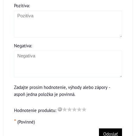
Pozitíva:
Negatíva:
Zadajte prosím hodnotenie, výhody alebo zápory -
aspoň jedna položka je povinná.
Hodnotenie produktu:
*
(Povinné)
Odoslať