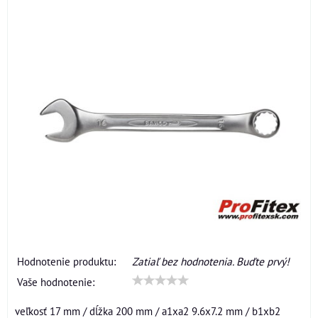
Hodnotenie produktu:
Zatiaľ bez hodnotenia. Buďte prvý!
Vaše hodnotenie:
veľkosť 17 mm / dĺžka 200 mm / a1xa2 9.6x7.2 mm / b1xb2