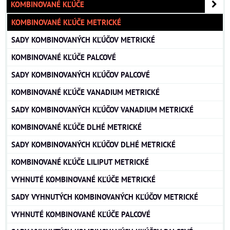
KOMBINOVANÉ KĽÚČE
KOMBINOVANÉ KĽÚČE METRICKÉ
SADY KOMBINOVANÝCH KĽÚČOV METRICKÉ
KOMBINOVANÉ KĽÚČE PALCOVÉ
SADY KOMBINOVANÝCH KĽÚČOV PALCOVÉ
KOMBINOVANÉ KĽÚČE VANADIUM METRICKÉ
SADY KOMBINOVANÝCH KĽÚČOV VANADIUM METRICKÉ
KOMBINOVANÉ KĽÚČE DLHÉ METRICKÉ
SADY KOMBINOVANÝCH KĽÚČOV DLHÉ METRICKÉ
KOMBINOVANÉ KĽÚČE LILIPUT METRICKÉ
VYHNUTÉ KOMBINOVANÉ KĽÚČE METRICKÉ
SADY VYHNUTÝCH KOMBINOVANÝCH KĽÚČOV METRICKÉ
VYHNUTÉ KOMBINOVANÉ KĽÚČE PALCOVÉ