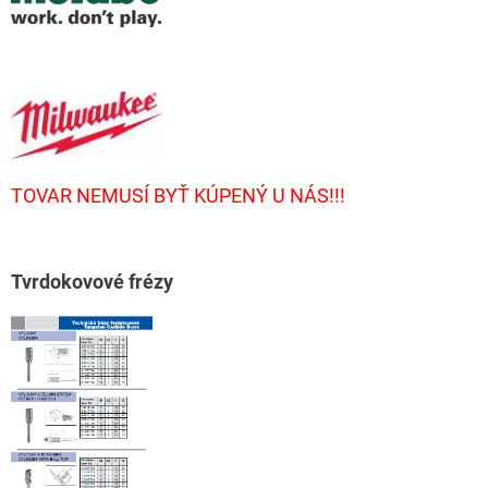
TOVAR NEMUSÍ BYŤ KÚPENÝ U NÁS!!!
T
vrdokovové frézy