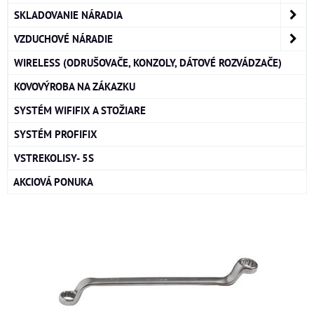
SKLADOVANIE NÁRADIA
VZDUCHOVÉ NÁRADIE
WIRELESS (ODRUŠOVAČE, KONZOLY, DÁTOVÉ ROZVÁDZAČE)
KOVOVÝROBA NA ZÁKAZKU
SYSTÉM WIFIFIX A STOŽIARE
SYSTÉM PROFIFIX
VSTREKOLISY- 5S
AKCIOVÁ PONUKA