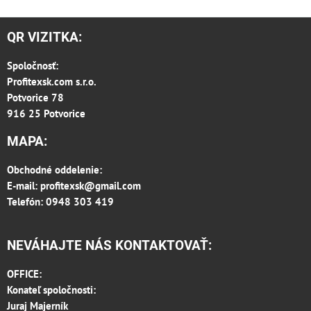
QR VIZITKA:
Spoločnosť:
Profitexsk.com s.r.o.
Potvorice 78
916 25 Potvorice
MAPA:
Obchodné oddelenie:
E-mail:
profitexsk@gmail.com
Telefón: 0948 303 419
NEVÁHAJTE NÁS KONTAKTOVAŤ:
OFFICE:
Konateľ spoločnosti:
Juraj Majerník