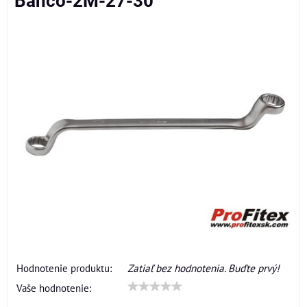
Bahco-2M-27-30
Hodnotenie produktu:
Zatiaľ bez hodnotenia. Buďte prvý!
Vaše hodnotenie: