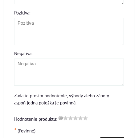
Pozitíva:
Negatíva:
Zadajte prosím hodnotenie, výhody alebo zápory -
aspoň jedna položka je povinná.
Hodnotenie produktu:
*
(Povinné)