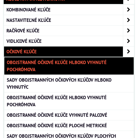
KOMBINOVANÉ KĽÚČE
NASTAVITEĽNÉ KĽÚČE
RAČŇOVÉ KĽÚČE
VIDLICOVÉ KĽÚČE
OČKOVÉ KĽÚČE
OBOJSTRANNÉ OČKOVÉ KĽÚČE HLBOKO VYHNUTÉ
POCHRÓMOVA
SADY OBOJSTRANNÝCH OČKOVÝCH KĽÚČOV HLBOKO
VYHNUTÝC
OBOJSTRANNÉ OČKOVÉ KĽÚČE HLBOKO VYHNUTÉ
POCHRÓMOVA
OBOJSTRANNÉ OČKOVÉ KĽÚČE VYHNUTÉ PALCOVÉ
OBOJSTRANNÉ OČKOVÉ KĽÚČE PLOCHÉ METRICKÉ
SADY OBOJSTRANNÝCH OČKOVÝCH KĽÚČOV PLOCHÝCH