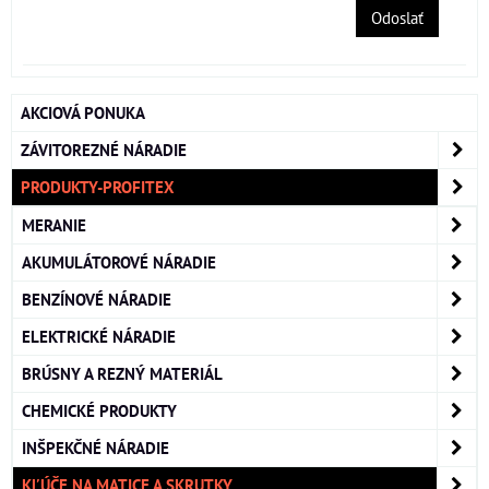
Odoslať
AKCIOVÁ PONUKA
ZÁVITOREZNÉ NÁRADIE
PRODUKTY-PROFITEX
MERANIE
AKUMULÁTOROVÉ NÁRADIE
BENZÍNOVÉ NÁRADIE
ELEKTRICKÉ NÁRADIE
BRÚSNY A REZNÝ MATERIÁL
CHEMICKÉ PRODUKTY
INŠPEKČNÉ NÁRADIE
KĽÚČE NA MATICE A SKRUTKY