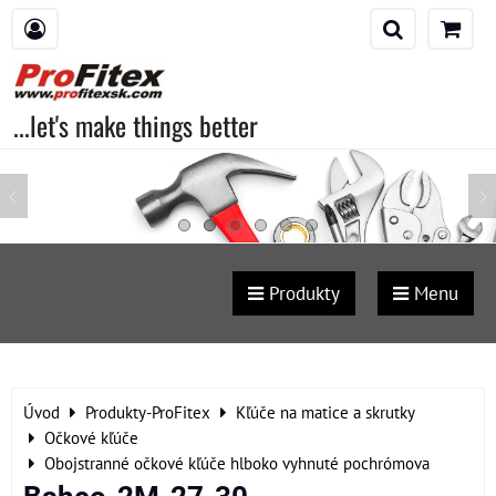
...let's make things better
Produkty
Menu
Úvod
Produkty-ProFitex
Kľúče na matice a skrutky
Očkové kľúče
Obojstranné očkové kľúče hlboko vyhnuté pochrómova