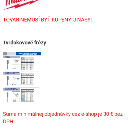
TOVAR NEMUSÍ BYŤ KÚPENÝ U NÁS!!!
T
vrdokovové frézy
Suma minimálnej objednávky cez e-shop je 30 € bez
DPH