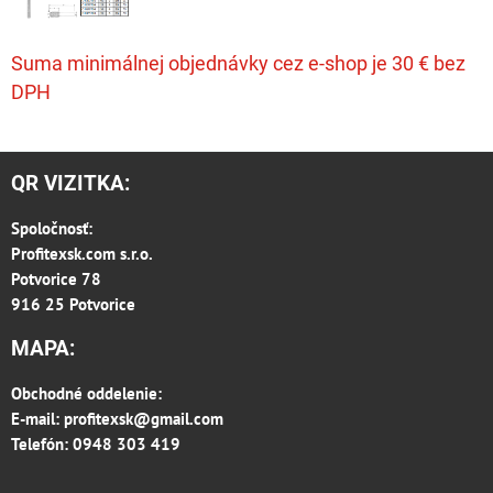
Suma minimálnej objednávky cez e-shop je 30 € bez
DPH
QR VIZITKA:
Spoločnosť:
Profitexsk.com s.r.o.
Potvorice 78
916 25 Potvorice
MAPA:
Obchodné oddelenie:
E-mail:
profitexsk@gmail.com
Telefón: 0948 303 419