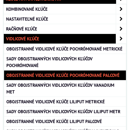
KOMBINOVANÉ KĽÚČE
NASTAVITEĽNÉ KĽÚČE
RAČŇOVÉ KĽÚČE
VIDLICOVÉ KĽÚČE
OBOJSTRANNÉ VIDLICOVÉ KĽÚČE POCHRÓMOVANÉ METRICKÉ
SADY OBOJSTRANNÝCH VIDLICOVÝCH KĽÚČOV
POCHRÓMOVANÉ
OBOJSTRANNÉ VIDLICOVÉ KĽÚČE POCHRÓMOVANÉ PALCOVÉ
SADY OBOJSTRANNÝCH VIDLICOVÝCH KĽÚČOV VANADIUM
MET
OBOJSTRANNÉ VIDLICOVÉ KĽÚČE LILIPUT METRICKÉ
SADY OBOJSTRANNÝCH VIDLICOVÝCH KĽÚČOV LILIPUT METR
OBOJSTRANNÉ VIDLICOVÉ KĽÚČE LILIPUT PALCOVÉ