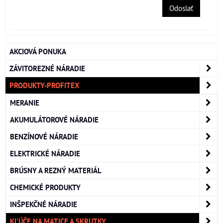
Odoslať
AKCIOVÁ PONUKA
ZÁVITOREZNÉ NÁRADIE
PRODUKTY-PROFITEX
MERANIE
AKUMULÁTOROVÉ NÁRADIE
BENZÍNOVÉ NÁRADIE
ELEKTRICKÉ NÁRADIE
BRÚSNY A REZNÝ MATERIÁL
CHEMICKÉ PRODUKTY
INŠPEKČNÉ NÁRADIE
KĽÚČE NA MATICE A SKRUTKY