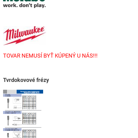
TOVAR NEMUSÍ BYŤ KÚPENÝ U NÁS!!!
T
vrdokovové frézy