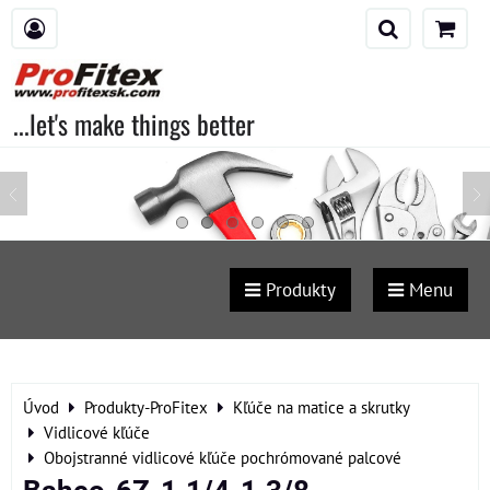
...let's make things better
Produkty
Menu
Úvod
Produkty-ProFitex
Kľúče na matice a skrutky
Vidlicové kľúče
Obojstranné vidlicové kľúče pochrómované palcové