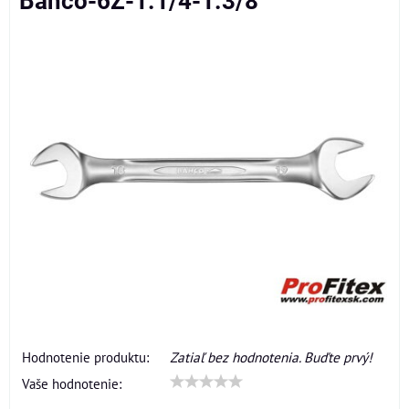
Bahco-6Z-1.1/4-1.3/8
Hodnotenie produktu:
Zatiaľ bez hodnotenia. Buďte prvý!
Vaše hodnotenie: