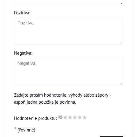
Pozitíva:
Negatíva:
Zadajte prosím hodnotenie, výhody alebo zápory -
aspoň jedna položka je povinná.
Hodnotenie produktu:
*
(Povinné)