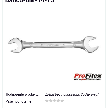
Bahco-6M-14-15
Hodnotenie produktu:
Zatiaľ bez hodnotenia. Buďte prvý!
Vaše hodnotenie: