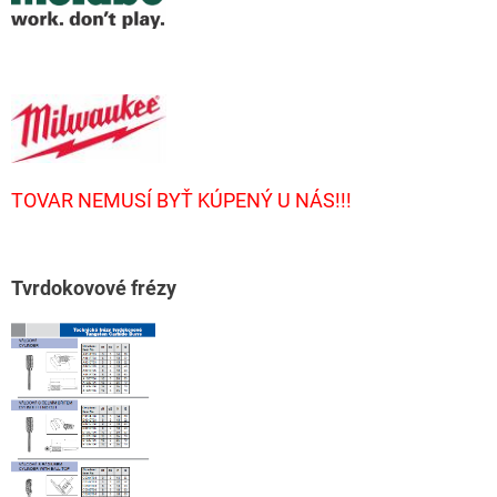
TOVAR NEMUSÍ BYŤ KÚPENÝ U NÁS!!!
T
vrdokovové frézy