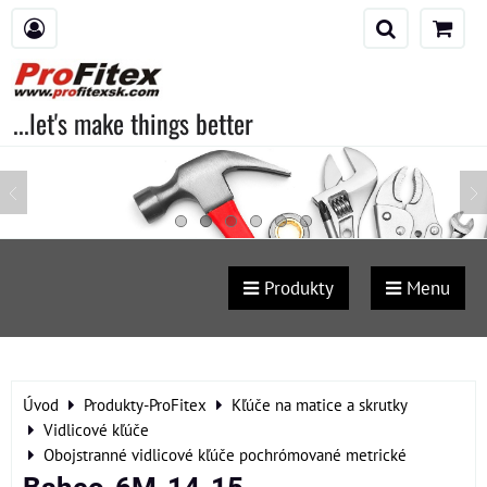
...let's make things better
Produkty
Menu
Úvod
Produkty-ProFitex
Kľúče na matice a skrutky
Vidlicové kľúče
Obojstranné vidlicové kľúče pochrómované metrické