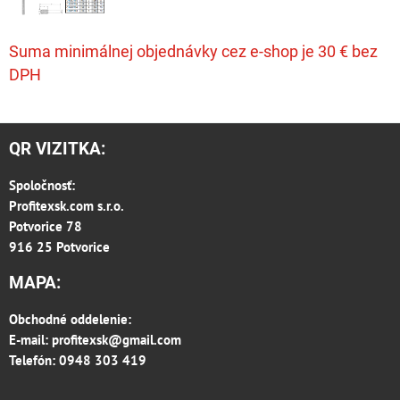
Suma minimálnej objednávky cez e-shop je 30 € bez
DPH
QR VIZITKA:
Spoločnosť:
Profitexsk.com s.r.o.
Potvorice 78
916 25 Potvorice
MAPA:
Obchodné oddelenie:
E-mail:
profitexsk@gmail.com
Telefón: 0948 303 419