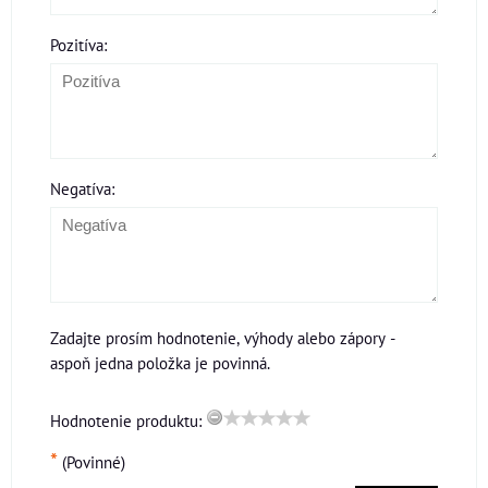
Pozitíva:
Negatíva:
Zadajte prosím hodnotenie, výhody alebo zápory -
aspoň jedna položka je povinná.
Hodnotenie produktu:
*
(Povinné)