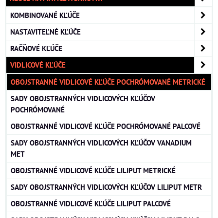
KOMBINOVANÉ KĽÚČE
NASTAVITEĽNÉ KĽÚČE
RAČŇOVÉ KĽÚČE
VIDLICOVÉ KĽÚČE
OBOJSTRANNÉ VIDLICOVÉ KĽÚČE POCHRÓMOVANÉ METRICKÉ
SADY OBOJSTRANNÝCH VIDLICOVÝCH KĽÚČOV
POCHRÓMOVANÉ
OBOJSTRANNÉ VIDLICOVÉ KĽÚČE POCHRÓMOVANÉ PALCOVÉ
SADY OBOJSTRANNÝCH VIDLICOVÝCH KĽÚČOV VANADIUM
MET
OBOJSTRANNÉ VIDLICOVÉ KĽÚČE LILIPUT METRICKÉ
SADY OBOJSTRANNÝCH VIDLICOVÝCH KĽÚČOV LILIPUT METR
OBOJSTRANNÉ VIDLICOVÉ KĽÚČE LILIPUT PALCOVÉ