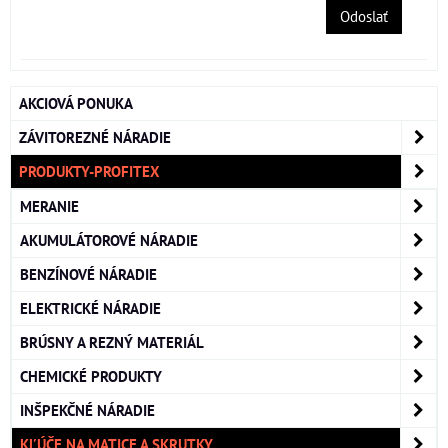
Odoslať
AKCIOVÁ PONUKA
ZÁVITOREZNÉ NÁRADIE
PRODUKTY-PROFITEX
MERANIE
AKUMULÁTOROVÉ NÁRADIE
BENZÍNOVÉ NÁRADIE
ELEKTRICKÉ NÁRADIE
BRÚSNY A REZNÝ MATERIÁL
CHEMICKÉ PRODUKTY
INŠPEKČNÉ NÁRADIE
KĽÚČE NA MATICE A SKRUTKY