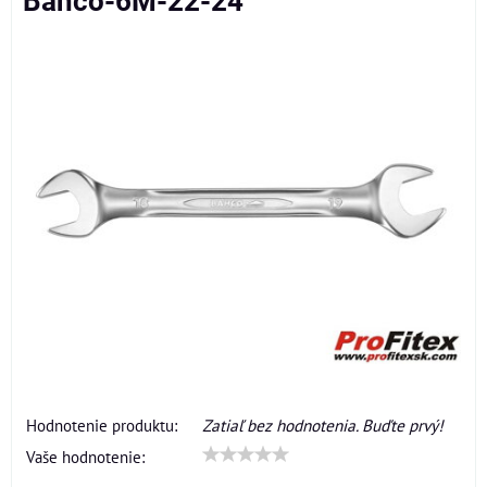
Bahco-6M-22-24
Hodnotenie produktu:
Zatiaľ bez hodnotenia. Buďte prvý!
Vaše hodnotenie: