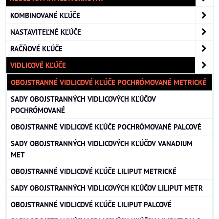
KOMBINOVANÉ KĽÚČE
NASTAVITEĽNÉ KĽÚČE
RAČŇOVÉ KĽÚČE
VIDLICOVÉ KĽÚČE
OBOJSTRANNÉ VIDLICOVÉ KĽÚČE POCHRÓMOVANÉ METRICKÉ
SADY OBOJSTRANNÝCH VIDLICOVÝCH KĽÚČOV
POCHRÓMOVANÉ
OBOJSTRANNÉ VIDLICOVÉ KĽÚČE POCHRÓMOVANÉ PALCOVÉ
SADY OBOJSTRANNÝCH VIDLICOVÝCH KĽÚČOV VANADIUM
MET
OBOJSTRANNÉ VIDLICOVÉ KĽÚČE LILIPUT METRICKÉ
SADY OBOJSTRANNÝCH VIDLICOVÝCH KĽÚČOV LILIPUT METR
OBOJSTRANNÉ VIDLICOVÉ KĽÚČE LILIPUT PALCOVÉ