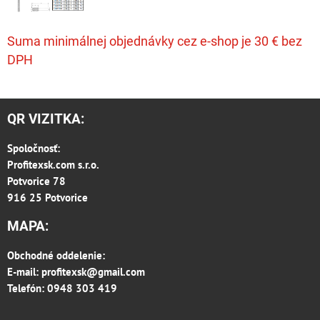
Suma minimálnej objednávky cez e-shop je 30 € bez
DPH
QR VIZITKA:
Spoločnosť:
Profitexsk.com s.r.o.
Potvorice 78
916 25 Potvorice
MAPA:
Obchodné oddelenie:
E-mail:
profitexsk@gmail.com
Telefón: 0948 303 419