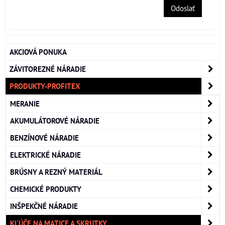
Odoslať
AKCIOVÁ PONUKA
ZÁVITOREZNÉ NÁRADIE
PRODUKTY-PROFITEX
MERANIE
AKUMULÁTOROVÉ NÁRADIE
BENZÍNOVÉ NÁRADIE
ELEKTRICKÉ NÁRADIE
BRÚSNY A REZNÝ MATERIÁL
CHEMICKÉ PRODUKTY
INŠPEKČNÉ NÁRADIE
KĽÚČE NA MATICE A SKRUTKY