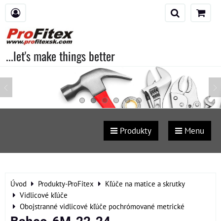
...let's make things better
Produkty
Menu
Úvod
Produkty-ProFitex
Kľúče na matice a skrutky
Vidlicové kľúče
Obojstranné vidlicové kľúče pochrómované metrické