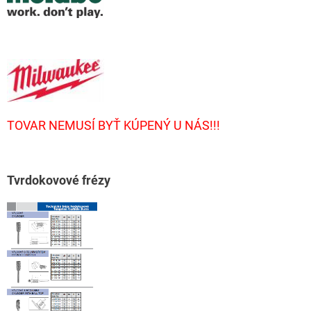
TOVAR NEMUSÍ BYŤ KÚPENÝ U NÁS!!!
T
vrdokovové frézy