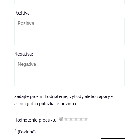
Pozitíva:
Negatíva:
Zadajte prosím hodnotenie, výhody alebo zápory -
aspoň jedna položka je povinná.
Hodnotenie produktu:
*
(Povinné)