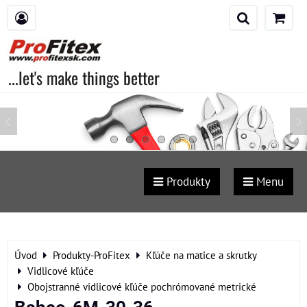
...let's make things better
Produkty
Menu
Úvod
Produkty-ProFitex
Kľúče na matice a skrutky
Vidlicové kľúče
Obojstranné vidlicové kľúče pochrómované metrické