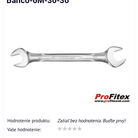
Bahco-6M-30-36
Hodnotenie produktu:
Zatiaľ bez hodnotenia. Buďte prvý!
Vaše hodnotenie: