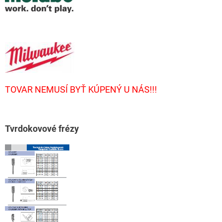
TOVAR NEMUSÍ BYŤ KÚPENÝ U NÁS!!!
T
vrdokovové frézy