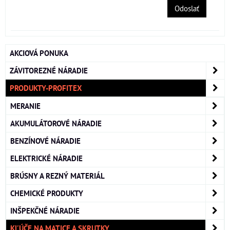
Odoslať
AKCIOVÁ PONUKA
ZÁVITOREZNÉ NÁRADIE
PRODUKTY-PROFITEX
MERANIE
AKUMULÁTOROVÉ NÁRADIE
BENZÍNOVÉ NÁRADIE
ELEKTRICKÉ NÁRADIE
BRÚSNY A REZNÝ MATERIÁL
CHEMICKÉ PRODUKTY
INŠPEKČNÉ NÁRADIE
KĽÚČE NA MATICE A SKRUTKY