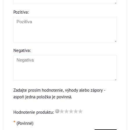
Pozitíva:
Negatíva:
Zadajte prosím hodnotenie, výhody alebo zápory -
aspoň jedna položka je povinná.
Hodnotenie produktu:
*
(Povinné)