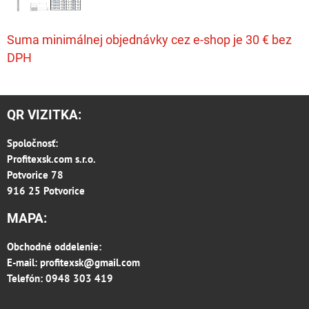
Suma minimálnej objednávky cez e-shop je 30 € bez
DPH
QR VIZITKA:
Spoločnosť:
Profitexsk.com s.r.o.
Potvorice 78
916 25 Potvorice
MAPA:
Obchodné oddelenie:
E-mail:
profitexsk@gmail.com
Telefón: 0948 303 419