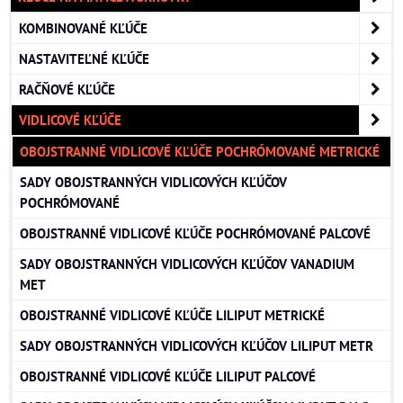
KOMBINOVANÉ KĽÚČE
NASTAVITEĽNÉ KĽÚČE
RAČŇOVÉ KĽÚČE
VIDLICOVÉ KĽÚČE
OBOJSTRANNÉ VIDLICOVÉ KĽÚČE POCHRÓMOVANÉ METRICKÉ
SADY OBOJSTRANNÝCH VIDLICOVÝCH KĽÚČOV
POCHRÓMOVANÉ
OBOJSTRANNÉ VIDLICOVÉ KĽÚČE POCHRÓMOVANÉ PALCOVÉ
SADY OBOJSTRANNÝCH VIDLICOVÝCH KĽÚČOV VANADIUM
MET
OBOJSTRANNÉ VIDLICOVÉ KĽÚČE LILIPUT METRICKÉ
SADY OBOJSTRANNÝCH VIDLICOVÝCH KĽÚČOV LILIPUT METR
OBOJSTRANNÉ VIDLICOVÉ KĽÚČE LILIPUT PALCOVÉ