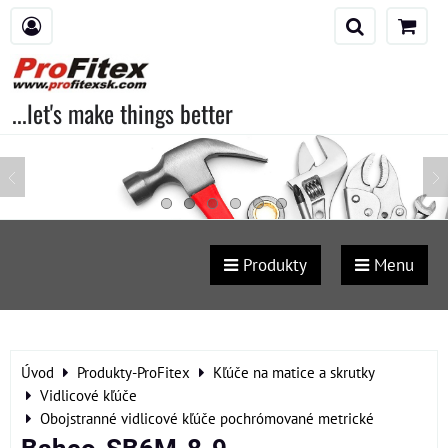
...let's make things better
Produkty
Menu
Úvod
Produkty-ProFitex
Kľúče na matice a skrutky
Vidlicové kľúče
Obojstranné vidlicové kľúče pochrómované metrické