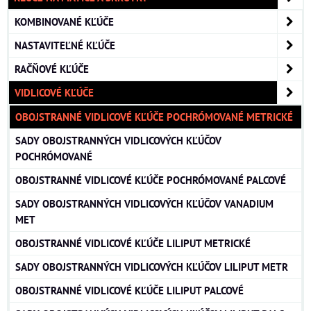
KOMBINOVANÉ KĽÚČE
NASTAVITEĽNÉ KĽÚČE
RAČŇOVÉ KĽÚČE
VIDLICOVÉ KĽÚČE
OBOJSTRANNÉ VIDLICOVÉ KĽÚČE POCHRÓMOVANÉ METRICKÉ
SADY OBOJSTRANNÝCH VIDLICOVÝCH KĽÚČOV
POCHRÓMOVANÉ
OBOJSTRANNÉ VIDLICOVÉ KĽÚČE POCHRÓMOVANÉ PALCOVÉ
SADY OBOJSTRANNÝCH VIDLICOVÝCH KĽÚČOV VANADIUM
MET
OBOJSTRANNÉ VIDLICOVÉ KĽÚČE LILIPUT METRICKÉ
SADY OBOJSTRANNÝCH VIDLICOVÝCH KĽÚČOV LILIPUT METR
OBOJSTRANNÉ VIDLICOVÉ KĽÚČE LILIPUT PALCOVÉ