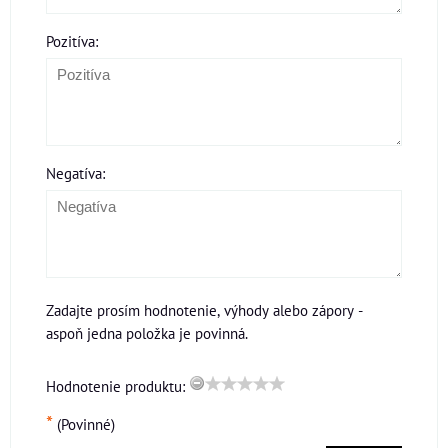
Pozitíva:
Negatíva:
Zadajte prosím hodnotenie, výhody alebo zápory -
aspoň jedna položka je povinná.
Hodnotenie produktu:
*
(Povinné)