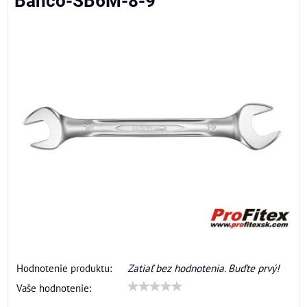
Bahco-SB6M-8-9
Hodnotenie produktu:
Zatiaľ bez hodnotenia. Buďte prvý!
Vaše hodnotenie: