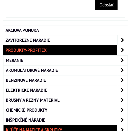
Odoslať
AKCIOVÁ PONUKA
ZÁVITOREZNÉ NÁRADIE
PRODUKTY-PROFITEX
MERANIE
AKUMULÁTOROVÉ NÁRADIE
BENZÍNOVÉ NÁRADIE
ELEKTRICKÉ NÁRADIE
BRÚSNY A REZNÝ MATERIÁL
CHEMICKÉ PRODUKTY
INŠPEKČNÉ NÁRADIE
KĽÚČE NA MATICE A SKRUTKY