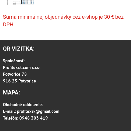
Suma minimálnej objednávky cez e-shop je 30 € bez
DPH
QR VIZITKA:
Spoločnosť:
Profitexsk.com s.r.o.
Potvorice 78
916 25 Potvorice
MAPA:
Obchodné oddelenie:
E-mail:
profitexsk@gmail.com
Telefón: 0948 303 419