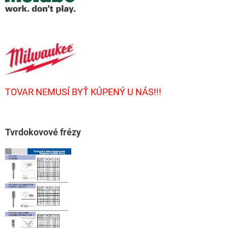
TOVAR NEMUSÍ BYŤ KÚPENÝ U NÁS!!!
T
vrdokovové frézy