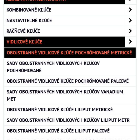
KOMBINOVANÉ KĽÚČE
NASTAVITEĽNÉ KĽÚČE
RAČŇOVÉ KĽÚČE
VIDLICOVÉ KĽÚČE
OBOJSTRANNÉ VIDLICOVÉ KĽÚČE POCHRÓMOVANÉ METRICKÉ
SADY OBOJSTRANNÝCH VIDLICOVÝCH KĽÚČOV
POCHRÓMOVANÉ
OBOJSTRANNÉ VIDLICOVÉ KĽÚČE POCHRÓMOVANÉ PALCOVÉ
SADY OBOJSTRANNÝCH VIDLICOVÝCH KĽÚČOV VANADIUM
MET
OBOJSTRANNÉ VIDLICOVÉ KĽÚČE LILIPUT METRICKÉ
SADY OBOJSTRANNÝCH VIDLICOVÝCH KĽÚČOV LILIPUT METR
OBOJSTRANNÉ VIDLICOVÉ KĽÚČE LILIPUT PALCOVÉ