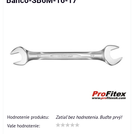
Bahco-SB6M-16-17
Hodnotenie produktu:
Zatiaľ bez hodnotenia. Buďte prvý!
Vaše hodnotenie: