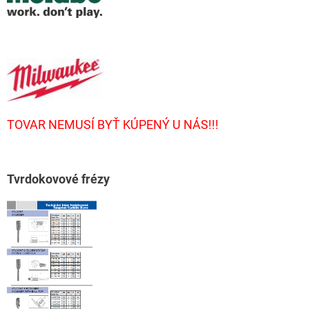
TOVAR NEMUSÍ BYŤ KÚPENÝ U NÁS!!!
T
vrdokovové frézy