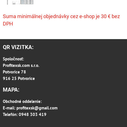
Suma minimálnej objednávky cez e-shop je 30 € bez
DPH
QR VIZITKA:
Spoločnosť:
Profitexsk.com s.r.o.
Potvorice 78
916 25 Potvorice
MAPA:
Obchodné oddelenie:
E-mail:
profitexsk@gmail.com
Telefón: 0948 303 419