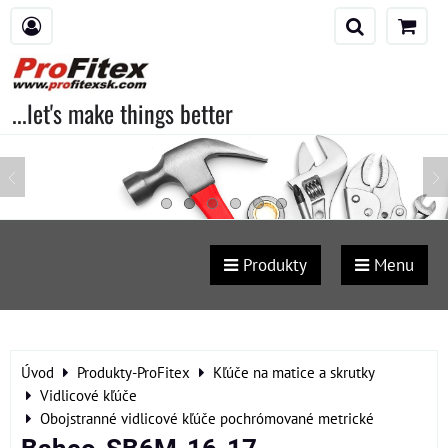
...let's make things better
Produkty
Menu
Úvod
Produkty-ProFitex
Kľúče na matice a skrutky
Vidlicové kľúče
Obojstranné vidlicové kľúče pochrómované metrické