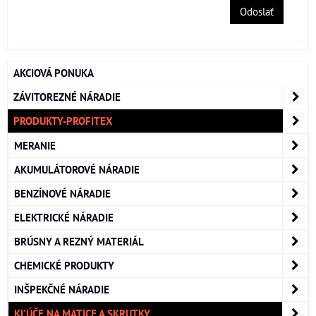
Odoslať
AKCIOVÁ PONUKA
ZÁVITOREZNÉ NÁRADIE
PRODUKTY-PROFITEX
MERANIE
AKUMULÁTOROVÉ NÁRADIE
BENZÍNOVÉ NÁRADIE
ELEKTRICKÉ NÁRADIE
BRÚSNY A REZNÝ MATERIÁL
CHEMICKÉ PRODUKTY
INŠPEKČNÉ NÁRADIE
KĽÚČE NA MATICE A SKRUTKY