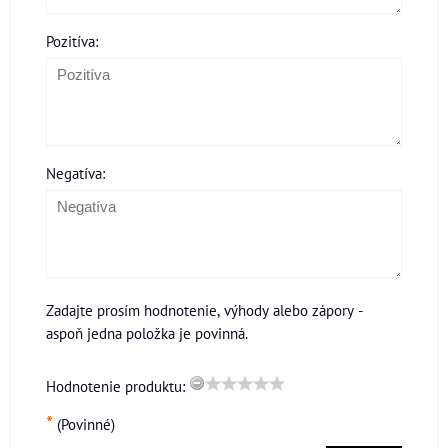
Pozitíva:
Negatíva:
Zadajte prosím hodnotenie, výhody alebo zápory -
aspoň jedna položka je povinná.
Hodnotenie produktu:
*
(Povinné)