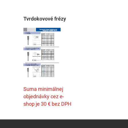
T
vrdokovové frézy
Suma minimálnej
objednávky cez e-
shop je 30 € bez DPH