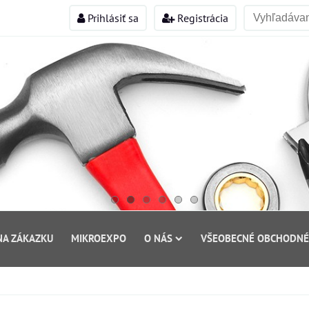
Prihlásiť sa
Registrácia
NA ZÁKAZKU
MIKROEXPO
O NÁS
VŠEOBECNÉ OBCHODNÉ