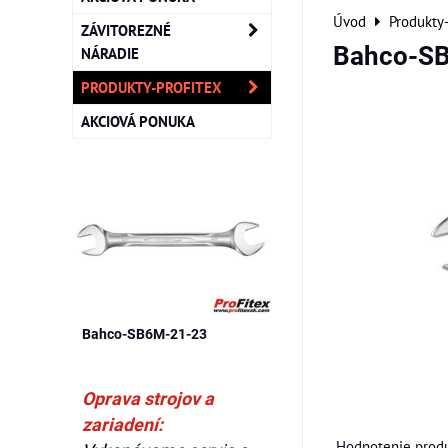
Úvod
Produkty
ZÁVITOREZNÉ
Bahco-S
NÁRADIE
PRODUKTY-PROFITEX
AKCIOVÁ PONUKA
Bahco-SB6M-21-23
Oprava strojov a
zariadení:
Hodnotenie produ