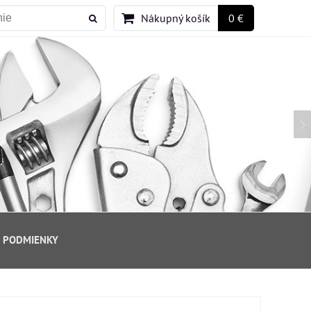
Nákupný košík
0 €
 PODMIENKY