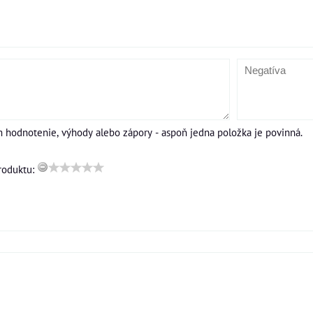
m hodnotenie, výhody alebo zápory - aspoň jedna položka je povinná.
roduktu: