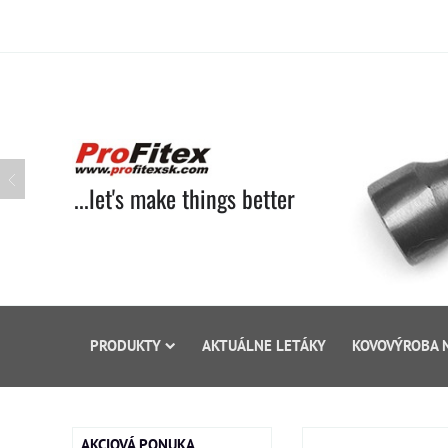
...let's make things better
PRODUKTY
AKTUÁLNE LETÁKY
KOVOVÝROBA 
AKCIOVÁ PONUKA