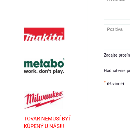
Zadajte prosí
Hodnotenie p
*
(Povinné)
TOVAR NEMUSÍ BYŤ
KÚPENÝ U NÁS!!!