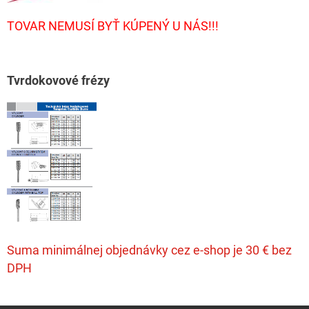
TOVAR NEMUSÍ BYŤ KÚPENÝ U NÁS!!!
T
vrdokovové frézy
Suma minimálnej objednávky cez e-shop je 30 € bez
DPH