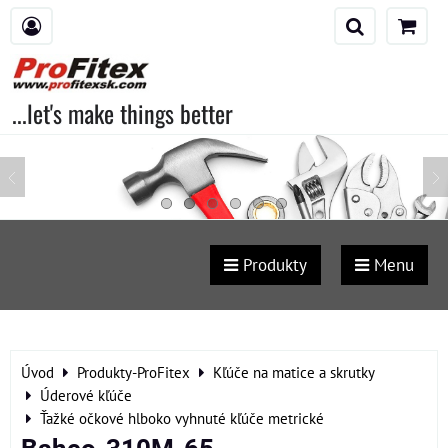
...let's make things better
Produkty
Menu
Úvod
Produkty-ProFitex
Kľúče na matice a skrutky
Úderové kľúče
Ťažké očkové hlboko vyhnuté kľúče metrické