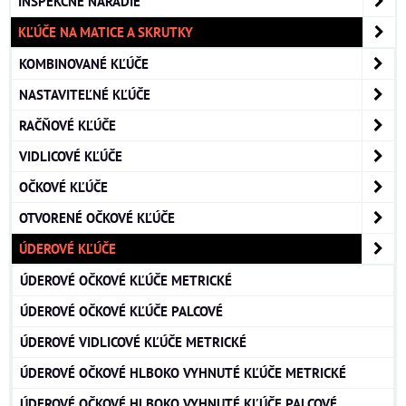
INŠPEKČNÉ NÁRADIE
KĽÚČE NA MATICE A SKRUTKY
KOMBINOVANÉ KĽÚČE
NASTAVITEĽNÉ KĽÚČE
RAČŇOVÉ KĽÚČE
VIDLICOVÉ KĽÚČE
OČKOVÉ KĽÚČE
OTVORENÉ OČKOVÉ KĽÚČE
ÚDEROVÉ KĽÚČE
ÚDEROVÉ OČKOVÉ KĽÚČE METRICKÉ
ÚDEROVÉ OČKOVÉ KĽÚČE PALCOVÉ
ÚDEROVÉ VIDLICOVÉ KĽÚČE METRICKÉ
ÚDEROVÉ OČKOVÉ HLBOKO VYHNUTÉ KĽÚČE METRICKÉ
ÚDEROVÉ OČKOVÉ HLBOKO VYHNUTÉ KĽÚČE PALCOVÉ