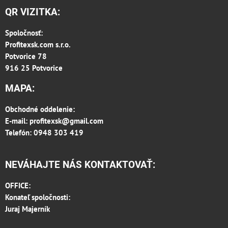
QR VIZITKA:
Spoločnosť:
Profitexsk.com s.r.o.
Potvorice 78
916 25 Potvorice
MAPA:
Obchodné oddelenie:
E-mail:
profitexsk@gmail.com
Telefón: 0948 303 419
NEVÁHAJTE NÁS KONTAKTOVAŤ:
OFFICE:
Konateľ spoločnosti:
Juraj Majerník