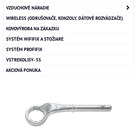
VZDUCHOVÉ NÁRADIE
WIRELESS (ODRUŠOVAČE, KONZOLY, DÁTOVÉ ROZVÁDZAČE)
KOVOVÝROBA NA ZÁKAZKU
SYSTÉM WIFIFIX A STOŽIARE
SYSTÉM PROFIFIX
VSTREKOLISY- 5S
AKCIOVÁ PONUKA