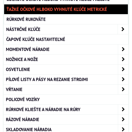
ŤAŽKÉ OČKOVÉ HLBOKO VYHNUTÉ KĽÚČE METRICKÉ
RÚRKOVÉ RUKOVÄTE
NÁSTRČNÉ KĽÚČE
ČAPOVÉ KĽÚČE NASTAVITEĽNÉ
MOMENTOVÉ NÁRADIE
NOŽNICE A NOŽE
OSVETLENIE
PÍLOVÉ LISTY A PÁSY NA REZANIE STROJMI
VŔTANIE
POLICOVÉ VOZÍKY
RÚRKOVÉ KLIEŠTE A NÁRADIE NA RÚRY
RÁZOVÉ NÁRADIE
SKLADOVANIE NÁRADIA