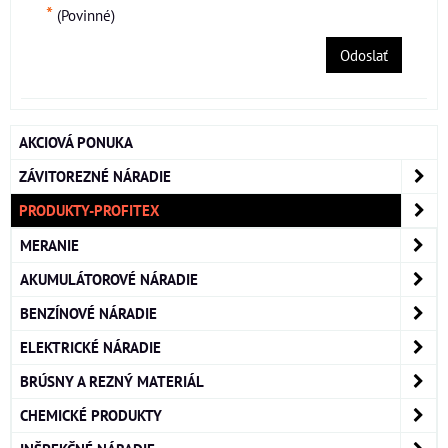
*
(Povinné)
Odoslať
AKCIOVÁ PONUKA
ZÁVITOREZNÉ NÁRADIE
PRODUKTY-PROFITEX
MERANIE
AKUMULÁTOROVÉ NÁRADIE
BENZÍNOVÉ NÁRADIE
ELEKTRICKÉ NÁRADIE
BRÚSNY A REZNÝ MATERIÁL
CHEMICKÉ PRODUKTY