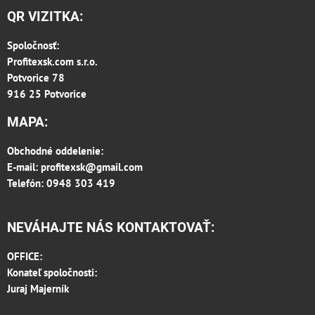
QR VIZITKA:
Spoločnosť:
Profitexsk.com s.r.o.
Potvorice 78
916 25 Potvorice
MAPA:
Obchodné oddelenie:
E-mail:
profitexsk@gmail.com
Telefón: 0948 303 419
NEVÁHAJTE NÁS KONTAKTOVAŤ:
OFFICE:
Konateľ spoločnosti:
Juraj Majerník