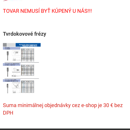
TOVAR NEMUSÍ BYŤ KÚPENÝ U NÁS!!!
T
vrdokovové frézy
Suma minimálnej objednávky cez e-shop je 30 € bez
DPH