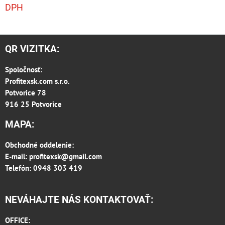
DPH
QR VIZITKA:
Spoločnosť:
Profitexsk.com s.r.o.
Potvorice 78
916 25 Potvorice
MAPA:
Obchodné oddelenie:
E-mail:
profitexsk@gmail.com
Telefón: 0948 303 419
NEVÁHAJTE NÁS KONTAKTOVAŤ:
OFFICE: