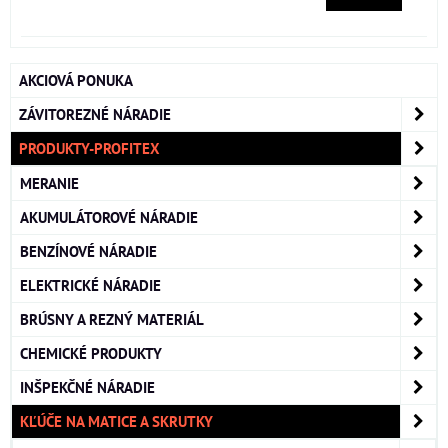
AKCIOVÁ PONUKA
ZÁVITOREZNÉ NÁRADIE
PRODUKTY-PROFITEX
MERANIE
AKUMULÁTOROVÉ NÁRADIE
BENZÍNOVÉ NÁRADIE
ELEKTRICKÉ NÁRADIE
BRÚSNY A REZNÝ MATERIÁL
CHEMICKÉ PRODUKTY
INŠPEKČNÉ NÁRADIE
KĽÚČE NA MATICE A SKRUTKY