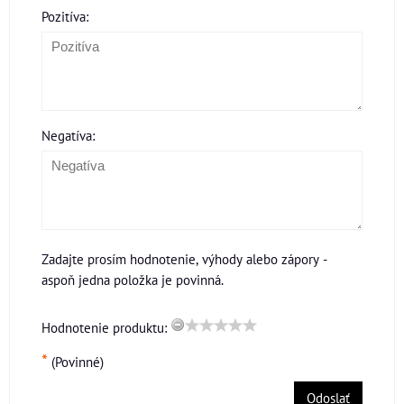
Pozitíva:
Negatíva:
Zadajte prosím hodnotenie, výhody alebo zápory -
aspoň jedna položka je povinná.
Hodnotenie produktu:
*
(Povinné)
Odoslať