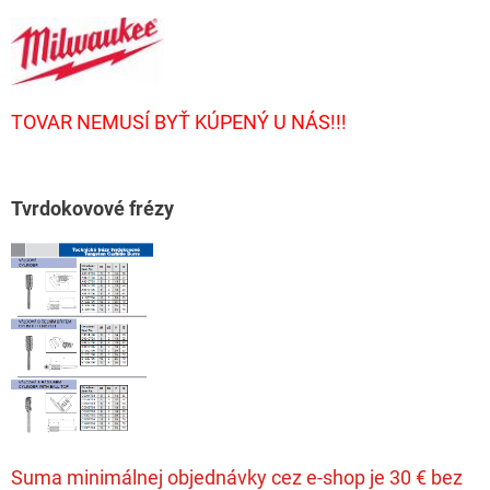
TOVAR NEMUSÍ BYŤ KÚPENÝ U NÁS!!!
T
vrdokovové frézy
Suma minimálnej objednávky cez e-shop je 30 € bez