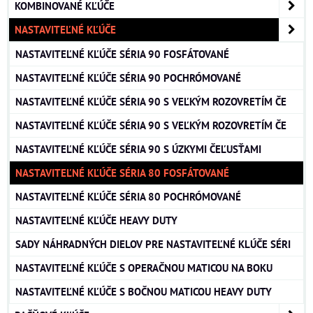
KOMBINOVANÉ KĽÚČE
NASTAVITEĽNÉ KĽÚČE
NASTAVITEĽNÉ KĽÚČE SÉRIA 90 FOSFÁTOVANÉ
NASTAVITEĽNÉ KĽÚČE SÉRIA 90 POCHRÓMOVANÉ
NASTAVITEĽNÉ KĽÚČE SÉRIA 90 S VEĽKÝM ROZOVRETÍM ČE
NASTAVITEĽNÉ KĽÚČE SÉRIA 90 S VEĽKÝM ROZOVRETÍM ČE
NASTAVITEĽNÉ KĽÚČE SÉRIA 90 S ÚZKYMI ČEĽUSŤAMI
NASTAVITEĽNÉ KĽÚČE SÉRIA 80 FOSFÁTOVANÉ
NASTAVITEĽNÉ KĽÚČE SÉRIA 80 POCHRÓMOVANÉ
NASTAVITEĽNÉ KĽÚČE HEAVY DUTY
SADY NÁHRADNÝCH DIELOV PRE NASTAVITEĽNÉ KLÚČE SÉRI
NASTAVITEĽNÉ KĽÚČE S OPERAČNOU MATICOU NA BOKU
NASTAVITEĽNÉ KĽÚČE S BOČNOU MATICOU HEAVY DUTY