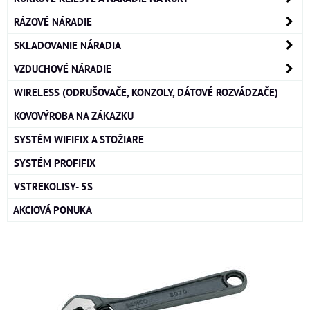
RÁZOVÉ NÁRADIE
SKLADOVANIE NÁRADIA
VZDUCHOVÉ NÁRADIE
WIRELESS (ODRUŠOVAČE, KONZOLY, DÁTOVÉ ROZVÁDZAČE)
KOVOVÝROBA NA ZÁKAZKU
SYSTÉM WIFIFIX A STOŽIARE
SYSTÉM PROFIFIX
VSTREKOLISY- 5S
AKCIOVÁ PONUKA