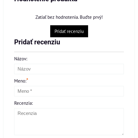
Zatiaľ bez hodnotenia. Buďte prvý!
Pridať recenziu
Pridať recenziu
Názov:
*
Meno:
Recenzia: