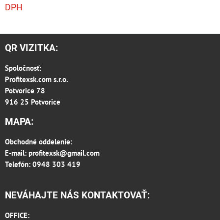
DPH
QR VIZITKA:
Spoločnosť:
Profitexsk.com s.r.o.
Potvorice 78
916 25 Potvorice
MAPA:
Obchodné oddelenie:
E-mail:
profitexsk@gmail.com
Telefón: 0948 303 419
NEVÁHAJTE NÁS KONTAKTOVAŤ:
OFFICE: