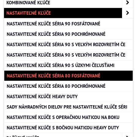
KOMBINOVANÉ KĽÚČE
NASTAVITEĽNÉ KĽÚČE
NASTAVITEĽNÉ KĽÚČE SÉRIA 90 FOSFÁTOVANÉ
NASTAVITEĽNÉ KĽÚČE SÉRIA 90 POCHRÓMOVANÉ
NASTAVITEĽNÉ KĽÚČE SÉRIA 90 S VEĽKÝM ROZOVRETÍM ČE
NASTAVITEĽNÉ KĽÚČE SÉRIA 90 S VEĽKÝM ROZOVRETÍM ČE
NASTAVITEĽNÉ KĽÚČE SÉRIA 90 S ÚZKYMI ČEĽUSŤAMI
NASTAVITEĽNÉ KĽÚČE SÉRIA 80 FOSFÁTOVANÉ
NASTAVITEĽNÉ KĽÚČE SÉRIA 80 POCHRÓMOVANÉ
NASTAVITEĽNÉ KĽÚČE HEAVY DUTY
SADY NÁHRADNÝCH DIELOV PRE NASTAVITEĽNÉ KLÚČE SÉRI
NASTAVITEĽNÉ KĽÚČE S OPERAČNOU MATICOU NA BOKU
NASTAVITEĽNÉ KĽÚČE S BOČNOU MATICOU HEAVY DUTY