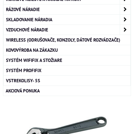
RÁZOVÉ NÁRADIE
SKLADOVANIE NÁRADIA
VZDUCHOVÉ NÁRADIE
WIRELESS (ODRUŠOVAČE, KONZOLY, DÁTOVÉ ROZVÁDZAČE)
KOVOVÝROBA NA ZÁKAZKU
SYSTÉM WIFIFIX A STOŽIARE
SYSTÉM PROFIFIX
VSTREKOLISY- 5S
AKCIOVÁ PONUKA