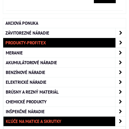
AKCIOVÁ PONUKA
ZÁVITOREZNÉ NÁRADIE
PRODUKTY-PROFITEX
MERANIE
AKUMULÁTOROVÉ NÁRADIE
BENZÍNOVÉ NÁRADIE
ELEKTRICKÉ NÁRADIE
BRÚSNY A REZNÝ MATERIÁL
CHEMICKÉ PRODUKTY
INŠPEKČNÉ NÁRADIE
KĽÚČE NA MATICE A SKRUTKY