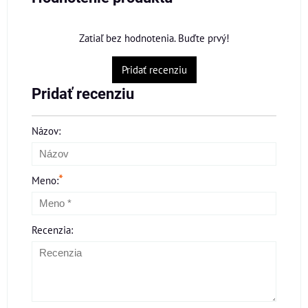
Zatiaľ bez hodnotenia. Buďte prvý!
Pridať recenziu
Pridať recenziu
Názov:
*
Meno:
Recenzia: