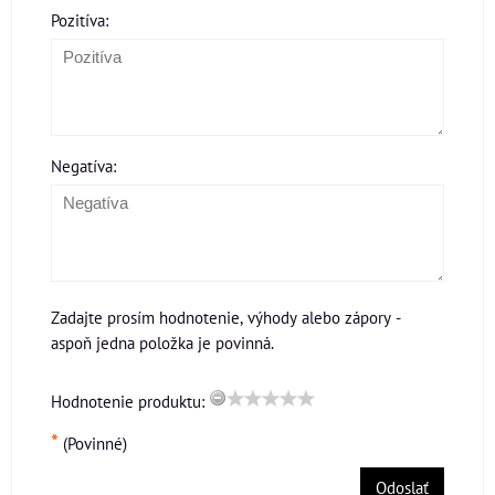
Pozitíva:
Negatíva:
Zadajte prosím hodnotenie, výhody alebo zápory -
aspoň jedna položka je povinná.
Hodnotenie produktu:
*
(Povinné)
Odoslať