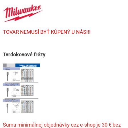
TOVAR NEMUSÍ BYŤ KÚPENÝ U NÁS!!!
T
vrdokovové frézy
Suma minimálnej objednávky cez e-shop je 30 € bez